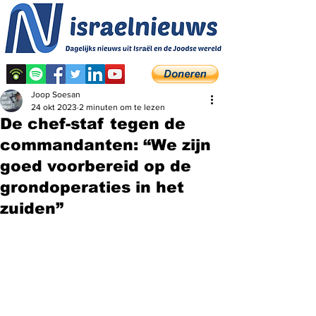
Joop Soesan
24 okt 2023
2 minuten om te lezen
De chef-staf tegen de
commandanten: “We zijn
goed voorbereid op de
grondoperaties in het
zuiden”