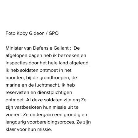
Foto Koby Gideon / GPO
Minister van Defensie Gallant : ‘De 
afgelopen dagen heb ik bezoeken en 
inspecties door het hele land afgelegd. 
Ik heb soldaten ontmoet in het 
noorden, bij de grondtroepen, de 
marine en de luchtmacht. Ik heb 
reservisten en dienstplichtigen 
ontmoet. Al deze soldaten zijn erg Ze 
zijn vastbesloten hun missie uit te 
voeren. Ze ondergaan een grondig en 
langdurig voorbereidingsproces. Ze zijn 
klaar voor hun missie.