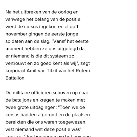
Na het uitbreken van de oorlog en 
vanwege het belang van de positie 
werd de cursus ingekort en al op 1 
november gingen de eerste jonge 
soldaten aan de slag. "Vanaf het eerste 
moment hebben ze ons uitgelegd dat 
er niemand is die dit systeem zo 
vertrouwt en zo goed kent als wij", zegt 
korporaal Amit van Titzit van het Rotem 
Battalion.
De militaire officieren schoven op naar 
de bataljons en kregen te maken met 
twee grote uitdagingen: "Toen we de 
cursus hadden afgerond en de plaatsen 
bereikten die ons waren toegewezen, 
wist niemand wat deze positie was", 
zegt ze, "dus begonnen we het gewoon 