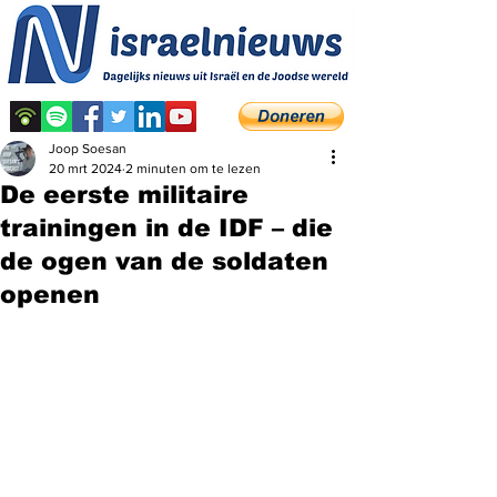
Joop Soesan
20 mrt 2024
2 minuten om te lezen
De eerste militaire
trainingen in de IDF – die
de ogen van de soldaten
openen