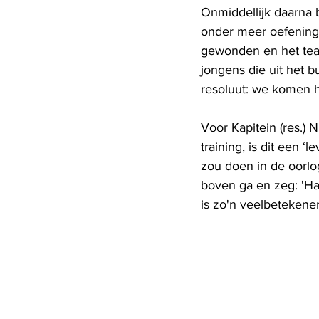
Onmiddellijk daarna 
onder meer oefeningen
gewonden en het team
jongens die uit het 
resoluut: we komen h
Voor Kapitein (res.)
training, is dit een ‘l
zou doen in de oorlog
boven ga en zeg: 'Ha
is zo'n veelbetekene