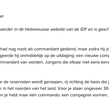
er
n eerder in de Hebreeuwse website van de IDF en is gesc
n had nog nooit als commandant gediend, maar zodra hij zi
geerde hij onmiddellijk op de uitdaging: een nieuwe com
mmandant van worden. Jongens die elkaar niet eens kend
ar de reservisten wordt geroepen, rij richting de basis die 
 in het noorden van het land. Voor je staan ​​ongeveer 30
 en je hebt maar één commando: een compagnie vormen, m