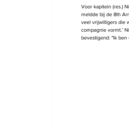
Voor kapitein (res.) N
meldde bij de 8th Ar
veel vrijwilligers di
compagnie vormt.’ Ni
bevestigend: "Ik ben e