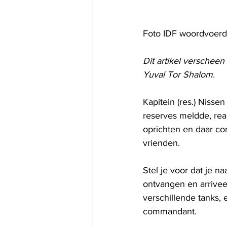
Foto IDF woordvoerd
Dit artikel verschee
Yuval Tor Shalom.
Kapitein (res.) Nisse
reserves meldde, rea
oprichten en daar co
vrienden.
Stel je voor dat je na
ontvangen en arriveer
verschillende tanks,
commandant.