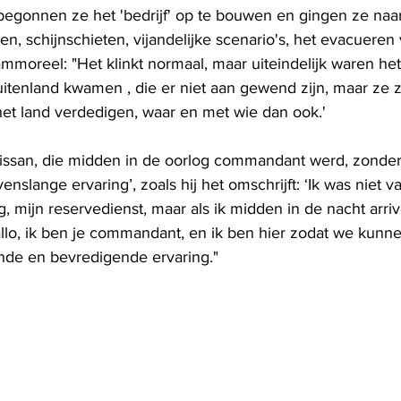
begonnen ze het 'bedrijf' op te bouwen en gingen ze naar
, schijnschieten, vijandelijke scenario's, het evacueren
moreel: "Het klinkt normaal, maar uiteindelijk waren het
buitenland kwamen , die er niet aan gewend zijn, maar ze
et land verdedigen, waar en met wie dan ook.'
 Nissan, die midden in de oorlog commandant werd, zonde
evenslange ervaring’, zoals hij het omschrijft: ‘Ik was niet va
, mijn reservedienst, maar als ik midden in de nacht arriv
llo, ik ben je commandant, en ik ben hier zodat we kunne
nde en bevredigende ervaring."