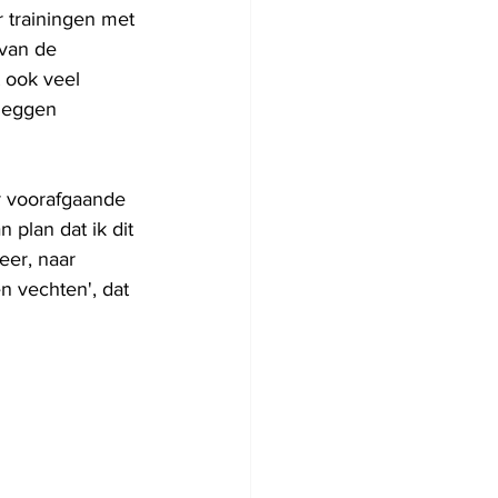
 trainingen met 
 van de 
 ook veel 
 zeggen 
r voorafgaande 
n plan dat ik dit 
eer, naar 
n vechten', dat 