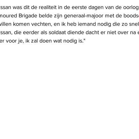
issan was dit de realiteit in de eerste dagen van de oorlog
moured Brigade belde zijn generaal-majoor met de boodsch
e willen komen vechten, en ik heb iemand nodig die zo sne
ssan, die eerder als soldaat diende dacht er niet over na
r voor je, ik zal doen wat nodig is."