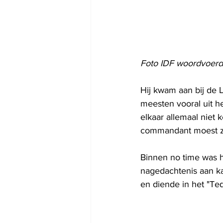
Foto IDF woordvoerd
Hij kwam aan bij de 
meesten vooral uit h
elkaar allemaal niet 
commandant moest zij
Binnen no time was he
nagedachtenis aan kap
en diende in het "Te