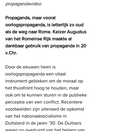
propagandavideo. 
Propaganda, maar vooral 
oorlogspropaganda, is letterlijk zo oud 
als de weg naar Rome. Keizer Augustus 
van het Romeinse Rijk maakte al 
dankbaar gebruik van propaganda in 20 
v.Chr. 
Door de eeuwen heen is 
oorlogspropaganda een vitaal 
instrument gebleken om de moraal op 
het thuisfront hoog te houden, maar 
ook om te kunnen sturen in de publieke 
perceptie van een conflict. Recentere 
voorbeelden zijn uiteraard de opkomst 
van het nationaalsocialisme in 
Duitsland in de jaren ‘30. De Duitsers 
waren zo overtuigd van het belang van 