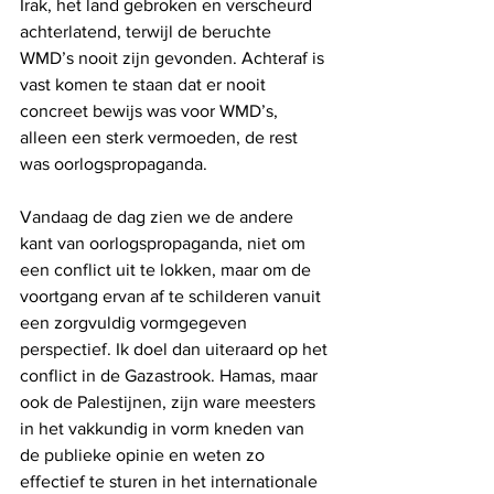
Irak, het land gebroken en verscheurd 
achterlatend, terwijl de beruchte 
WMD’s nooit zijn gevonden. Achteraf is 
vast komen te staan dat er nooit 
concreet bewijs was voor WMD’s, 
alleen een sterk vermoeden, de rest 
was oorlogspropaganda.
Vandaag de dag zien we de andere 
kant van oorlogspropaganda, niet om 
een conflict uit te lokken, maar om de 
voortgang ervan af te schilderen vanuit 
een zorgvuldig vormgegeven 
perspectief. Ik doel dan uiteraard op het 
conflict in de Gazastrook. Hamas, maar 
ook de Palestijnen, zijn ware meesters 
in het vakkundig in vorm kneden van 
de publieke opinie en weten zo 
effectief te sturen in het internationale 