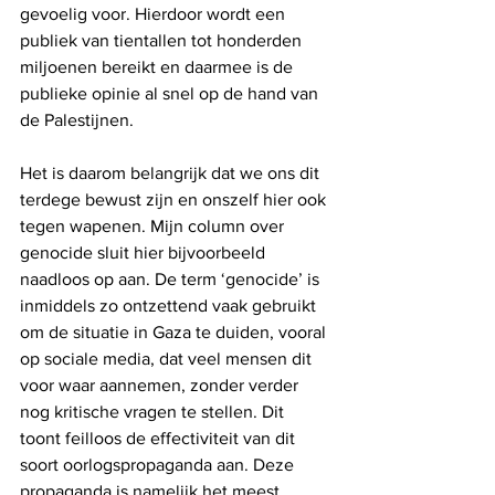
gevoelig voor. Hierdoor wordt een 
publiek van tientallen tot honderden 
miljoenen bereikt en daarmee is de 
publieke opinie al snel op de hand van 
de Palestijnen.
Het is daarom belangrijk dat we ons dit 
terdege bewust zijn en onszelf hier ook 
tegen wapenen. Mijn column over 
genocide sluit hier bijvoorbeeld 
naadloos op aan. De term ‘genocide’ is 
inmiddels zo ontzettend vaak gebruikt 
om de situatie in Gaza te duiden, vooral 
op sociale media, dat veel mensen dit 
voor waar aannemen, zonder verder 
nog kritische vragen te stellen. Dit 
toont feilloos de effectiviteit van dit 
soort oorlogspropaganda aan. Deze 
propaganda is namelijk het meest 