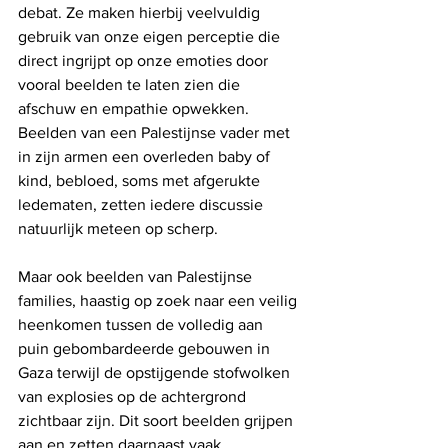
debat. Ze maken hierbij veelvuldig 
gebruik van onze eigen perceptie die 
direct ingrijpt op onze emoties door 
vooral beelden te laten zien die 
afschuw en empathie opwekken. 
Beelden van een Palestijnse vader met 
in zijn armen een overleden baby of 
kind, bebloed, soms met afgerukte 
ledematen, zetten iedere discussie 
natuurlijk meteen op scherp.
Maar ook beelden van Palestijnse 
families, haastig op zoek naar een veilig 
heenkomen tussen de volledig aan 
puin gebombardeerde gebouwen in 
Gaza terwijl de opstijgende stofwolken 
van explosies op de achtergrond 
zichtbaar zijn. Dit soort beelden grijpen 
aan en zetten daarnaast vaak 