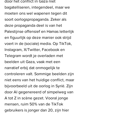
door het conflict in Gaza niet 
bagatelliseren, integendeel, maar we 
moeten ons wel wapenen tegen dit 
soort oorlogspropaganda. Zeker als 
deze propaganda deel is van het 
Palestijnse offensief en Hamas letterlijk 
en figuurlijk op deze manier ook strijd 
voert in de (sociale) media. Op TikTok, 
Instagram, X/Twitter, Facebook en 
Telegram wordt je overladen met 
beelden uit Gaza, vaak met een 
narratief erbij dat onmogelijk te 
controleren valt. Sommige beelden zijn 
niet eens van het huidige conflict, maar 
bijvoorbeeld uit de oorlog in Syrië. Zijn 
door AI gegenereerd of simpelweg van 
A tot Z in scène gezet. Vooral jonge 
mensen, ruim 50% van de TikTok 
gebruikers is jonger dan 20, zijn hier 