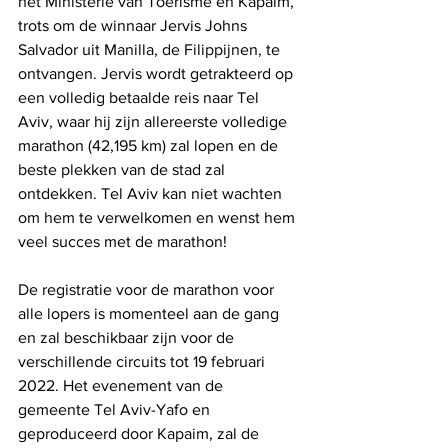
het Ministerie van Toerisme en Kapaim, 
trots om de winnaar Jervis Johns 
Salvador uit Manilla, de Filippijnen, te 
ontvangen. Jervis wordt getrakteerd op 
een volledig betaalde reis naar Tel 
Aviv, waar hij zijn allereerste volledige 
marathon (42,195 km) zal lopen en de 
beste plekken van de stad zal 
ontdekken. Tel Aviv kan niet wachten 
om hem te verwelkomen en wenst hem 
veel succes met de marathon!
De registratie voor de marathon voor 
alle lopers is momenteel aan de gang 
en zal beschikbaar zijn voor de 
verschillende circuits tot 19 februari 
2022. Het evenement van de 
gemeente Tel Aviv-Yafo en 
geproduceerd door Kapaim, zal de 