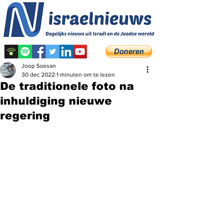
Joop Soesan
30 dec 2022
1 minuten om te lezen
De traditionele foto na
inhuldiging nieuwe
regering