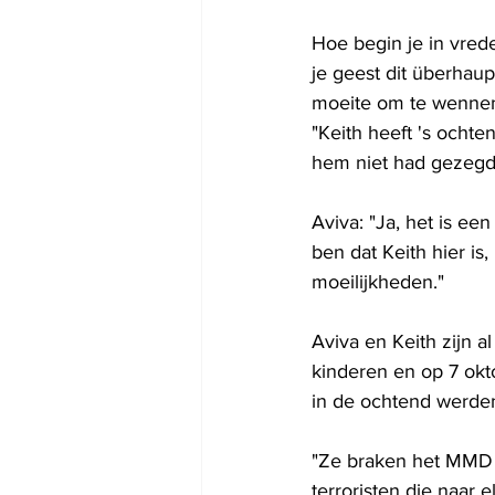
Hoe begin je in vre
je geest dit überhaup
moeite om te wennen 
"Keith heeft 's ochte
hem niet had gezegd: 
Aviva: "Ja, het is een
ben dat Keith hier is
moeilijkheden."
Aviva en Keith zijn 
kinderen en op 7 okt
in de ochtend werden
"Ze braken het MMD 
terroristen die naar 