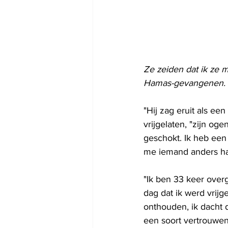
Ze zeiden dat ik ze m
Hamas-gevangenen.
"Hij zag eruit als ee
vrijgelaten, "zijn oge
geschokt. Ik heb een 
me iemand anders ha
"Ik ben 33 keer overge
dag dat ik werd vrijg
onthouden, ik dacht 
een soort vertrouwen