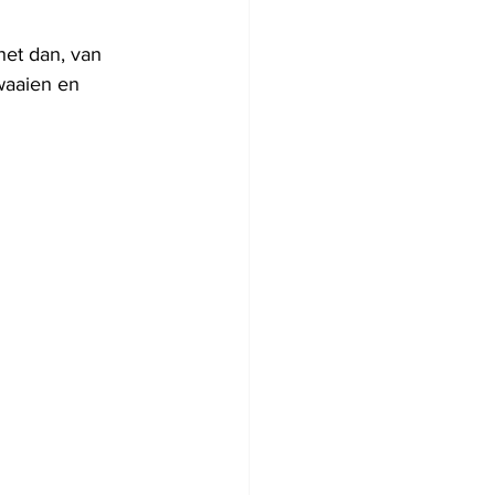
het dan, van 
waaien en 