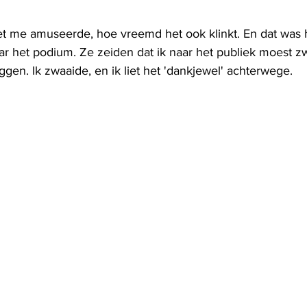
et me amuseerde, hoe vreemd het ook klinkt. En dat was 
ar het podium. Ze zeiden dat ik naar het publiek moest z
gen. Ik zwaaide, en ik liet het 'dankjewel' achterwege.