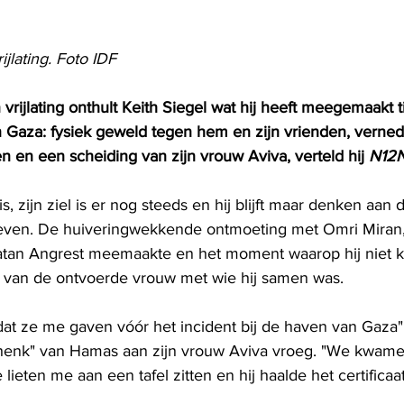
ijlating. Foto IDF
vrijlating onthult Keith Siegel wat hij heeft meegemaakt 
 Gaza: fysiek geweld tegen hem en zijn vrienden, verne
 en een scheiding van zijn vrouw Aviva, verteld hij 
N12N
is, zijn ziel is er nog steeds en hij blijft maar denken aan
even. De huiveringwekkende ontmoeting met Omri Miran,
atan Angrest meemaakte en het moment waarop hij niet 
 van de ontvoerde vrouw met wie hij samen was.
at dat ze me gaven vóór het incident bij de haven van Gaza"
chenk" van Hamas aan zijn vrouw Aviva vroeg. "We kwame
 lieten me aan een tafel zitten en hij haalde het certificaat