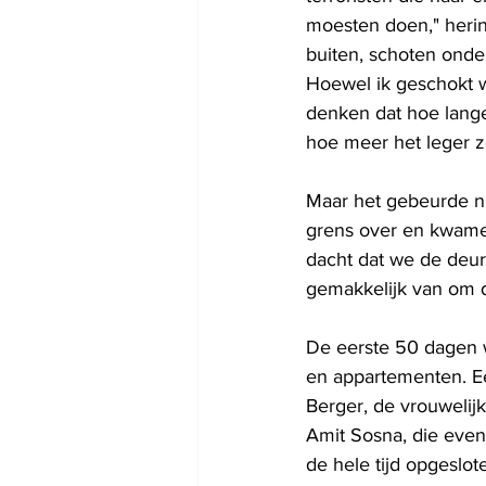
moesten doen," herinn
buiten, schoten ond
Hoewel ik geschokt w
denken dat hoe langer
hoe meer het leger z
Maar het gebeurde nie
grens over en kwamen
dacht dat we de deur
gemakkelijk van om d
De eerste 50 dagen w
en appartementen. Ee
Berger, de vrouwelij
Amit Sosna, die even
de hele tijd opgeslo