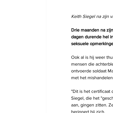
Keith Siegel na zijn vr
Drie maanden na zijn 
dagen durende hel in
seksuele opmerkingen
Ook al is hij weer thu
mensen die achterbl
ontvoerde soldaat M
met het mishandelen
"Dit is het certifica
Siegel, die het "ges
aan, gingen zitten. Ze
herinnert hij zich.