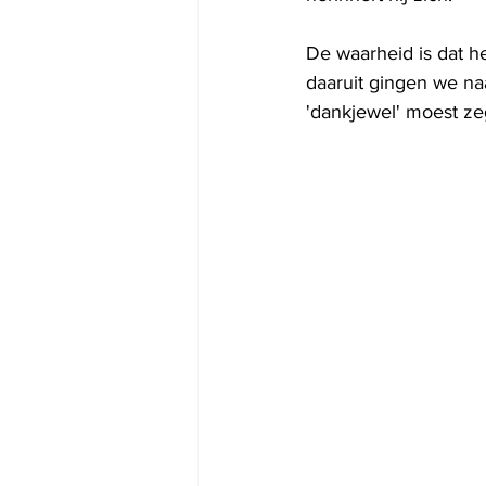
De waarheid is dat h
daaruit gingen we na
'dankjewel' moest zeg