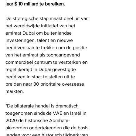
jaar $ 10 miljard te bereiken.
De strategische stap maakt deel uit van 
het wereldwijde initiatief van het 
emiraat Dubai om buitenlandse 
investeringen, talent en nieuwe 
bedrijven aan te trekken om de positie 
van het emiraat als toonaangevend 
commercieel centrum te versterken en 
tegelijkertijd in Dubai gevestigde 
bedrijven in staat te stellen uit te 
breiden naar 30 prioritaire overzeese 
markten.
"De bilaterale handel is dramatisch 
toegenomen sinds de VAE en Israël in 
2020 de historische Abraham-
akkoorden ondertekenden die de basis 
legden voor een historisch tijdperk van 