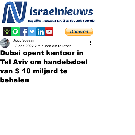
Joop Soesan
23 dec 2022
2 minuten om te lezen
Dubai opent kantoor in
Tel Aviv om handelsdoel
van $ 10 miljard te
behalen