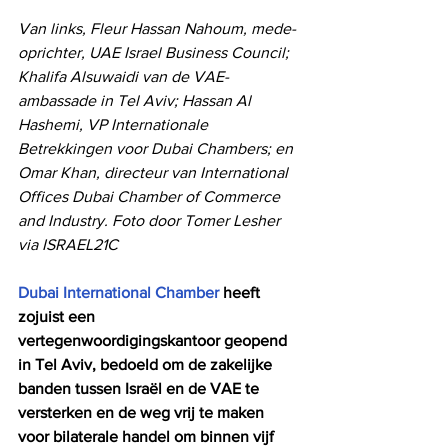
Van links, Fleur Hassan Nahoum, mede-
oprichter, UAE Israel Business Council; 
Khalifa Alsuwaidi van de VAE-
ambassade in Tel Aviv; Hassan Al 
Hashemi, VP Internationale 
Betrekkingen voor Dubai Chambers; en 
Omar Khan, directeur van International 
Offices Dubai Chamber of Commerce 
and Industry. Foto door Tomer Lesher 
via ISRAEL21C
Dubai International Chamber
 heeft 
zojuist een 
vertegenwoordigingskantoor geopend 
in Tel Aviv, bedoeld om de zakelijke 
banden tussen Israël en de VAE te 
versterken en de weg vrij te maken 
voor bilaterale handel om binnen vijf 