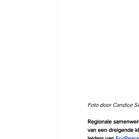
Foto door Candice S
Regionale samenwerki
van een dreigende kl
leiders van 
EcoPeace