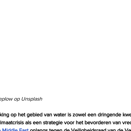
eplow op Unsplash
ng op het gebied van water is zowel een dringende kwesti
imaatcrisis als een strategie voor het bevorderen van vre
 Middle East
 onlangs tegen de Veiligheidsraad van de Ve