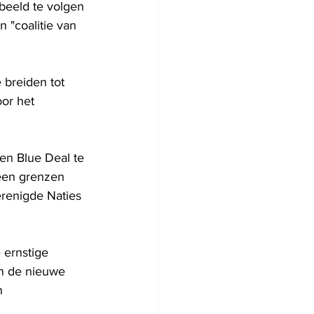
beeld te volgen 
 "coalitie van 
 breiden tot 
or het 
en Blue Deal te 
een grenzen 
renigde Naties 
 ernstige 
en de nieuwe 
n 