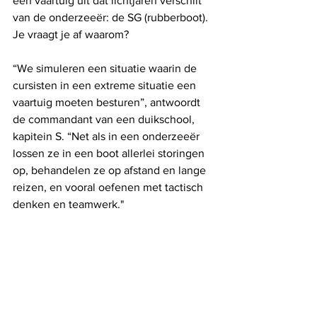
een vaartuig uit dat lichtjaren verschilt 
van de onderzeeër: de SG (rubberboot). 
Je vraagt ​​je af waarom? 
“We simuleren een situatie waarin de 
cursisten in een extreme situatie een 
vaartuig moeten besturen”, antwoordt 
de commandant van een duikschool, 
kapitein S. “Net als in een onderzeeër 
lossen ze in een boot allerlei storingen 
op, behandelen ze op afstand en lange 
reizen, en vooral oefenen met tactisch 
denken en teamwerk."