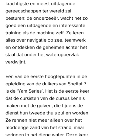
krachtigste en meest uitdagende 
gereedschappen ter wereld zal 
besturen: de onderzeeër, wacht net zo 
goed een uitdagende en interessante 
training als de machine zelf. Ze leren 
alles over navigatie op zee, teamwerk 
en ontdekken de geheimen achter het 
staal dat onder het wateroppervlak 
verdwijnt.
Eén van de eerste hoogtepunten in de 
opleiding van de duikers van Sheitat 7 
is de ‘Yam Series’. Het is de eerste keer 
dat de cursisten van de cursus kennis 
maken met de golven, die tijdens de 
dienst hun tweede thuis zullen worden. 
Ze rennen niet meer alleen over het 
modderige zand van het strand, maar 
springen in het diepe water. Deze keer 