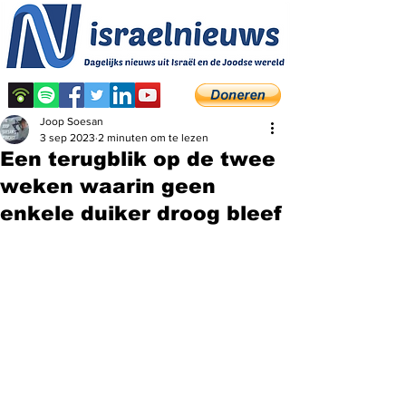
Joop Soesan
3 sep 2023
2 minuten om te lezen
Een terugblik op de twee
weken waarin geen
enkele duiker droog bleef