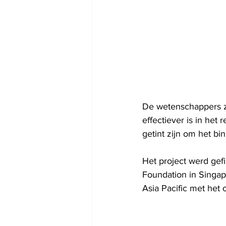
De wetenschappers z
effectiever is in he
getint zijn om het b
Het project werd ge
Foundation in Singapo
Asia Pacific met het