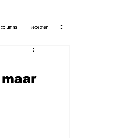
 columns
Recepten
 maar