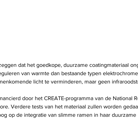
eggen dat het goedkope, duurzame coatingmateriaal on
t reguleren van warmte dan bestaande typen elektrochrome
innenkomende licht te verminderen, maar geen infraroodst
financierd door het CREATE-programma van de National R
re. Verdere tests van het materiaal zullen worden gedaan
 oog op de integratie van slimme ramen in haar duurzame