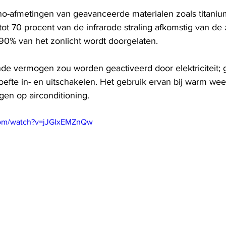
o-afmetingen van geavanceerde materialen zoals titaniu
ot 70 procent van de infrarode straling afkomstig van de 
t 90% van het zonlicht wordt doorgelaten.
de vermogen zou worden geactiveerd door elektriciteit; 
efte in- en uitschakelen. Het gebruik ervan bij warm weer
gen op airconditioning.
com/watch?v=jJGIxEMZnQw