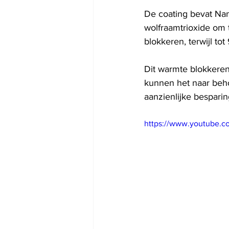
De coating bevat Nan
wolfraamtrioxide om t
blokkeren, terwijl to
Dit warmte blokkeren
kunnen het naar beho
aanzienlijke besparin
https://www.youtube.