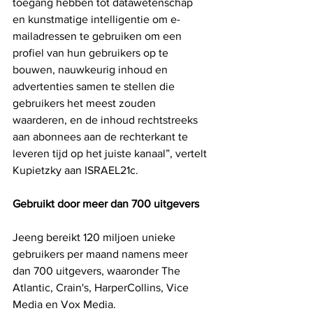
toegang hebben tot datawetenschap 
en kunstmatige intelligentie om e-
mailadressen te gebruiken om een ​​
profiel van hun gebruikers op te 
bouwen, nauwkeurig inhoud en 
advertenties samen te stellen die 
gebruikers het meest zouden 
waarderen, en de inhoud rechtstreeks 
aan abonnees aan de rechterkant te 
leveren tijd op het juiste kanaal”, vertelt 
Kupietzky aan ISRAEL21c.
Gebruikt door meer dan 700 uitgevers
Jeeng bereikt 120 miljoen unieke 
gebruikers per maand namens meer 
dan 700 uitgevers, waaronder The 
Atlantic, Crain's, HarperCollins, Vice 
Media en Vox Media.