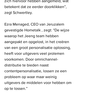
zich hiervoor hebben aangemeld, wat 
betekent dat ze eerder doorklikken”, 
zegt Schwertley.
Ezra Menaged, CEO van Jeruzalem 
gevestigde Hometalk , zegt: “De wijze 
waarop het Jeeng team hebben 
aangepakt en opgelost, in het creëren 
van een groot personalisatie oplossing, 
heeft voor uitgevers veel prolemen 
voorkomen. Door omnichannel-
distributie te bieden naast 
contentpersonalisatie, lossen ze een 
probleem op waar maar weinig 
uitgevers de middelen voor hebben om 
op te lossen.”