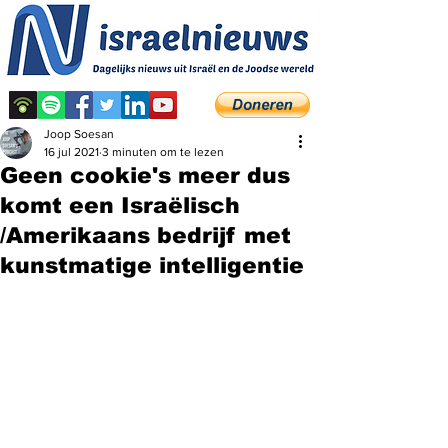
Joop Soesan
16 jul 2021
3 minuten om te lezen
Geen cookie's meer dus
komt een Israëlisch
/Amerikaans bedrijf met
kunstmatige intelligentie