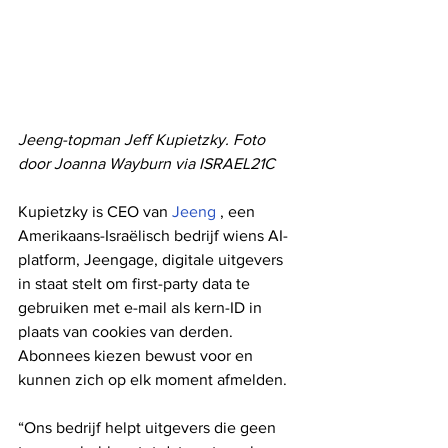
Jeeng-topman Jeff Kupietzky. Foto 
door Joanna Wayburn via ISRAEL21C
Kupietzky is CEO van 
Jeeng
 , een 
Amerikaans-Israëlisch bedrijf wiens AI-
platform, Jeengage, digitale uitgevers 
in staat stelt om first-party data te 
gebruiken met e-mail als kern-ID in 
plaats van cookies van derden. 
Abonnees kiezen bewust voor en 
kunnen zich op elk moment afmelden.
“Ons bedrijf helpt uitgevers die geen 