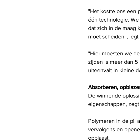
"Het kostte ons een 
één technologie. We b
dat zich in de maag 
moet scheiden”, legt
"Hier moesten we de 
zijden is meer dan 5 
uiteenvalt in kleine 
Absorberen, opblaze
De winnende oplossi
eigenschappen, zegt 
Polymeren in de pil 
vervolgens en openen 
opblaast.