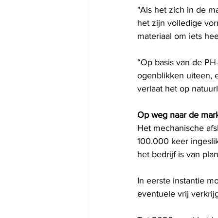
"Als het zich in de m
het zijn volledige vo
materiaal om iets hee
“Op basis van de PH
ogenblikken uiteen, e
verlaat het op natuur
Op weg naar de mar
Het mechanische afs
100.000 keer ingesli
het bedrijf is van 
In eerste instantie 
eventuele vrij verkri