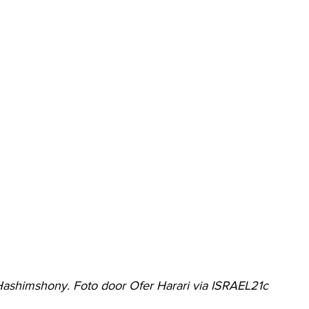
shimshony. Foto door Ofer Harari via ISRAEL21c