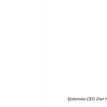
Epitomee-CEO Dan Ha