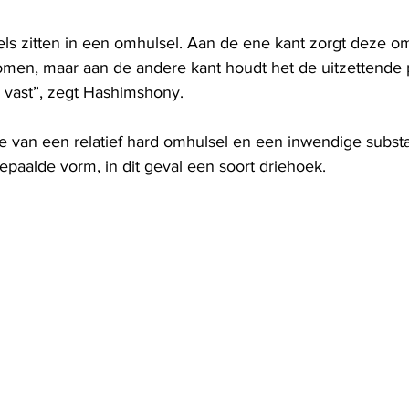
els zitten in een omhulsel. Aan de ene kant zorgt deze om
komen, maar aan de andere kant houdt het de uitzettende
 vast”, zegt Hashimshony.
 van een relatief hard omhulsel en een inwendige substan
epaalde vorm, in dit geval een soort driehoek.