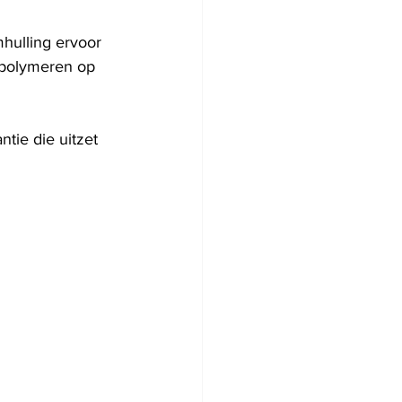
hulling ervoor 
 polymeren op 
tie die uitzet 