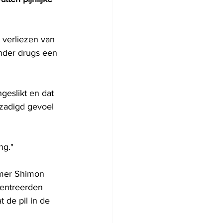
 verliezen van 
onder drugs een 
geslikt en dat 
zadigd gevoel 
ng."
emer Shimon 
entreerden 
 de pil in de 