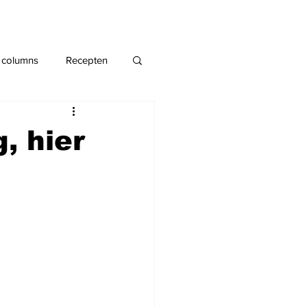
 columns
Recepten
, hier