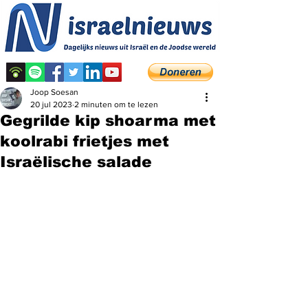
Joop Soesan
20 jul 2023
2 minuten om te lezen
Gegrilde kip shoarma met
koolrabi frietjes met
Israëlische salade