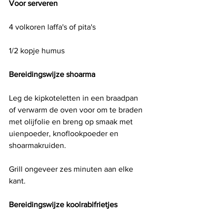
Voor serveren
4 volkoren laffa's of pita's 
1/2 kopje humus
Bereidingswijze shoarma
Leg de kipkoteletten in een braadpan 
of verwarm de oven voor om te braden 
met olijfolie en breng op smaak met 
uienpoeder, knoflookpoeder en 
shoarmakruiden.
Grill ongeveer zes minuten aan elke 
kant.
Bereidingswijze koolrabifrietjes