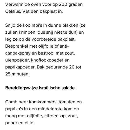
Verwarm de oven voor op 200 graden 
Celsius. Vet een bakplaat in.
Snijd de koolrabi's in dunne plakken (ze 
zullen krimpen, dus snij niet te dun) en 
leg ze op de voorbereide bakplaat. 
Besprenkel met olijfolie of anti-
aanbakspray en bestrooi met zout, 
uienpoeder, knoflookpoeder en 
paprikapoeder. Bak gedurende 20 tot 
25 minuten.
Bereidingswijze Israëlische salade 
Combineer komkommers, tomaten en 
paprika's in een middelgrote kom en 
meng met olijfolie, citroensap, zout, 
peper en dille.