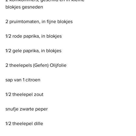
blokjes gesneden
2 pruimtomaten, in fijne blokjes
1/2 rode paprika, in blokjes
1/2 gele paprika, in blokjes
2 theelepels (Gefen) Olijfolie
sap van 1 citroen
1/2 theelepel zout
snufje zwarte peper
1/2 theelepel dille