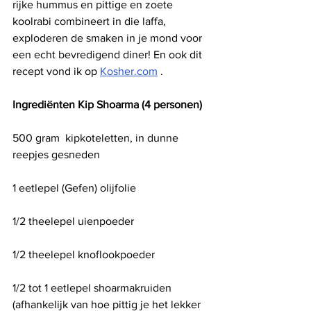
rijke hummus en pittige en zoete 
koolrabi combineert in die laffa, 
exploderen de smaken in je mond voor 
een echt bevredigend diner! En ook dit 
recept vond ik op 
Kosher.com
 .
Ingrediënten Kip Shoarma (4 personen)
500 gram  kipkoteletten, in dunne 
reepjes gesneden
1 eetlepel (Gefen) olijfolie
1/2 theelepel uienpoeder
1/2 theelepel knoflookpoeder
1/2 tot 1 eetlepel shoarmakruiden 
(afhankelijk van hoe pittig je het lekker 