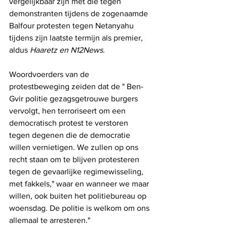
vergelijkbaar zijn met die tegen 
demonstranten tijdens de zogenaamde 
Balfour protesten tegen Netanyahu 
tijdens zijn laatste termijn als premier, 
aldus 
Haaretz en N12News.
Woordvoerders van de 
protestbeweging zeiden dat de " Ben-
Gvir politie gezagsgetrouwe burgers 
vervolgt, hen terroriseert om een ​​
democratisch protest te verstoren 
tegen degenen die de democratie 
willen vernietigen. We zullen op ons 
recht staan ​​om te blijven protesteren 
tegen de gevaarlijke regimewisseling, 
met fakkels," waar en wanneer we maar 
willen, ook buiten het politiebureau op 
woensdag. De politie is welkom om ons 
allemaal te arresteren."