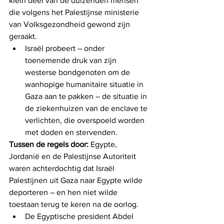
klein deel van de duizenden mensen 
die volgens het Palestijnse ministerie 
van Volksgezondheid gewond zijn 
geraakt.
Israël probeert – onder 
toenemende druk van zijn 
westerse bondgenoten om de 
wanhopige humanitaire situatie in 
Gaza aan te pakken – de situatie in 
de ziekenhuizen van de enclave te 
verlichten, die overspoeld worden 
met doden en stervenden.
Tussen de regels door:
 Egypte, 
Jordanië en de Palestijnse Autoriteit 
waren achterdochtig dat Israël 
Palestijnen uit Gaza naar Egypte wilde 
deporteren – en hen niet wilde 
toestaan ​​terug te keren na de oorlog.
De Egyptische president Abdel 