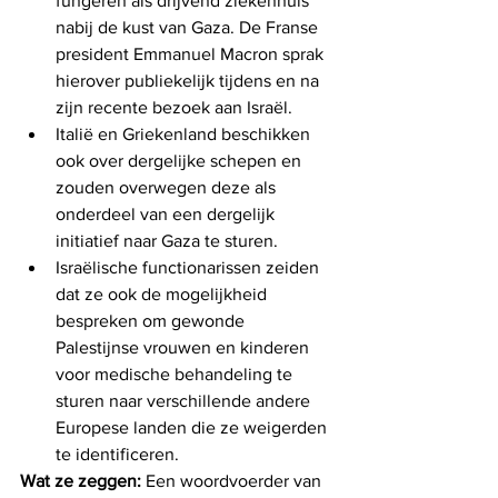
fungeren als drijvend ziekenhuis 
nabij de kust van Gaza. De Franse 
president Emmanuel Macron sprak 
hierover publiekelijk tijdens en na 
zijn recente bezoek aan Israël.
Italië en Griekenland beschikken 
ook over dergelijke schepen en 
zouden overwegen deze als 
onderdeel van een dergelijk 
initiatief naar Gaza te sturen.
Israëlische functionarissen zeiden 
dat ze ook de mogelijkheid 
bespreken om gewonde 
Palestijnse vrouwen en kinderen 
voor medische behandeling te 
sturen naar verschillende andere 
Europese landen die ze weigerden 
te identificeren.
Wat ze zeggen:
 Een woordvoerder van 