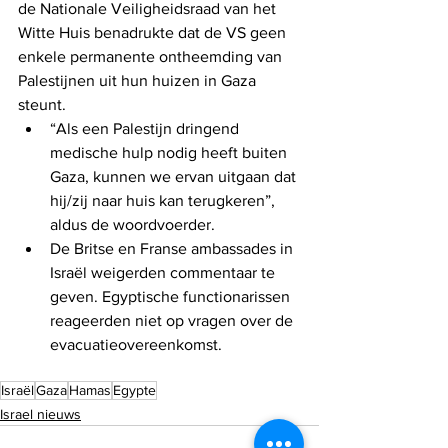
de Nationale Veiligheidsraad van het 
Witte Huis benadrukte dat de VS geen 
enkele permanente ontheemding van 
Palestijnen uit hun huizen in Gaza 
steunt.
“Als een Palestijn dringend 
medische hulp nodig heeft buiten 
Gaza, kunnen we ervan uitgaan dat 
hij/zij naar huis kan terugkeren”, 
aldus de woordvoerder.
De Britse en Franse ambassades in 
Israël weigerden commentaar te 
geven. Egyptische functionarissen 
reageerden niet op vragen over de 
evacuatieovereenkomst.
Israël
Gaza
Hamas
Egypte
Israel nieuws