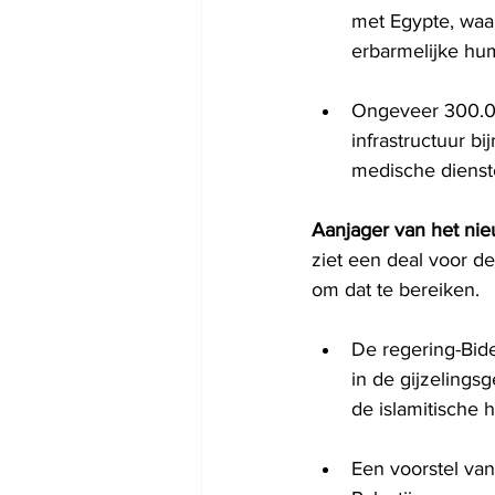
met Egypte, waar
erbarmelijke hu
Ongeveer 300.00
infrastructuur b
medische dienste
Aanjager van het nie
ziet een deal voor d
om dat te bereiken.
De regering-Bide
in de gijzelings
de islamitische 
Een voorstel va