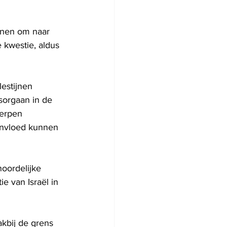
jnen om naar 
 kwestie, aldus 
estijnen 
sorgaan in de 
erpen 
invloed kunnen 
oordelijke 
e van Israël in 
kbij de grens 