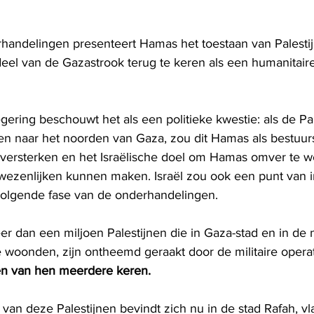
handelingen presenteert Hamas het toestaan ​​van Palesti
deel van de Gazastrook terug te keren als een humanitaire
egering beschouwt het als een politieke kwestie: als de Pal
n naar het noorden van Gaza, zou dit Hamas als bestuur
versterken en het Israëlische doel om Hamas omver te w
rwezenlijken kunnen maken. Israël zou ook een punt van 
 volgende fase van de onderhandelingen.
er dan een miljoen Palestijnen die in Gaza-stad en in de n
woonden, zijn ontheemd geraakt door de militaire operati
n van hen meerdere keren.
an deze Palestijnen bevindt zich nu in de stad Rafah, vla