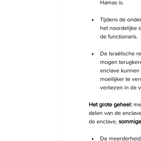
Hamas is.
Tijdens de onder
het noordelijke 
de functionaris.
De Israëlische r
mogen terugkere
enclave kunnen 
moeilijker te ve
verliezen in de
Het grote geheel:
 me
delen van de enclave 
de enclave, 
sommige
De meerderheid v