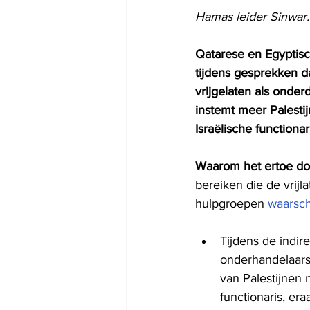
Hamas leider Sinwar
Qatarese en Egyptis
tijdens gesprekken d
vrijgelaten als onde
instemt meer Palesti
Israëlische function
Waarom het ertoe do
bereiken die de vrijla
hulpgroepen 
waarsc
Tijdens de indir
onderhandelaars
van Palestijnen 
functionaris, er