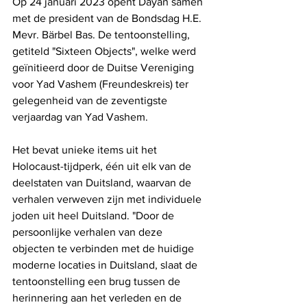
Op 24 januari 2023 opent Dayan samen 
met de president van de Bondsdag H.E. 
Mevr. Bärbel Bas. De tentoonstelling, 
getiteld "Sixteen Objects", welke werd 
geïnitieerd door de Duitse Vereniging 
voor Yad Vashem (Freundeskreis) ter 
gelegenheid van de zeventigste 
verjaardag van Yad Vashem. 
Het bevat unieke items uit het 
Holocaust-tijdperk, één uit elk van de 
deelstaten van Duitsland, waarvan de 
verhalen verweven zijn met individuele 
joden uit heel Duitsland. "Door de 
persoonlijke verhalen van deze 
objecten te verbinden met de huidige 
moderne locaties in Duitsland, slaat de 
tentoonstelling een brug tussen de 
herinnering aan het verleden en de 