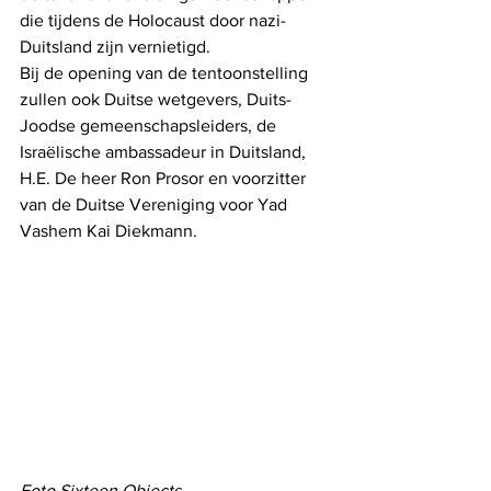
die tijdens de Holocaust door nazi-
Duitsland zijn vernietigd.
Bij de opening van de tentoonstelling 
zullen ook Duitse wetgevers, Duits-
Joodse gemeenschapsleiders, de 
Israëlische ambassadeur in Duitsland, 
H.E. De heer Ron Prosor en voorzitter 
van de Duitse Vereniging voor Yad 
Vashem Kai Diekmann.
Foto Sixteen Objects