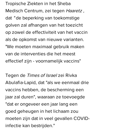
Tropische Ziekten in het Sheba 
Medisch Centrum, zei tegen 
Haaretz , 
dat 
" 
de beperking van toekomstige 
golven zal afhangen van het toezicht 
op zowel de effectiviteit van het vaccin 
als de opkomst van nieuwe varianten. 
"We moeten maximaal gebruik maken 
van de interventies die het meest 
effectief zijn - voornamelijk vaccins"
Tegen de 
Times of Israel
 zei Rivka 
Abulafia-Lapid, dat "als we eenmaal drie 
vaccins hebben, de bescherming een 
jaar zal duren", waaraan ze toevoegde 
"dat er ongeveer een jaar lang een 
goed geheugen in het lichaam zou 
moeten zijn dat in veel gevallen COVID-
infectie kan bestrijden."