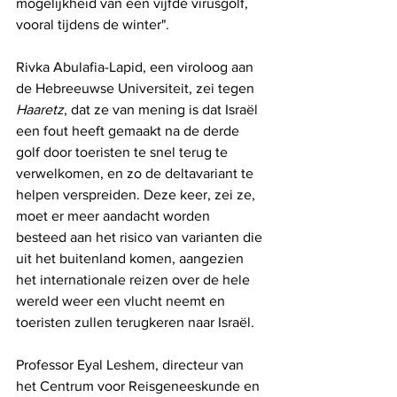
mogelijkheid van een vijfde virusgolf, 
vooral tijdens de winter". 
Rivka Abulafia-Lapid, een viroloog aan 
de Hebreeuwse Universiteit, zei tegen 
Haaretz
, dat ze van mening is dat Israël 
een fout heeft gemaakt na de derde 
golf door toeristen te snel terug te 
verwelkomen, en zo de deltavariant te 
helpen verspreiden. Deze keer, zei ze, 
moet er meer aandacht worden 
besteed aan het risico van varianten die 
uit het buitenland komen, aangezien 
het internationale reizen over de hele 
wereld weer een vlucht neemt en 
toeristen zullen terugkeren naar Israël.
Professor Eyal Leshem, directeur van 
het Centrum voor Reisgeneeskunde en 