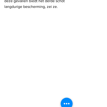
deze gevallen biedt het derde schot 
langdurige bescherming, zei ze.