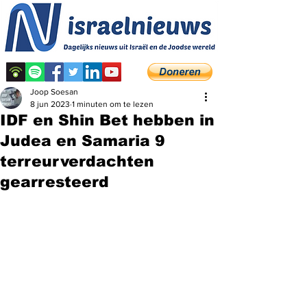
Joop Soesan
8 jun 2023
1 minuten om te lezen
IDF en Shin Bet hebben in
Judea en Samaria 9
terreurverdachten
gearresteerd