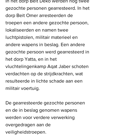
In het dorp Beit Deko werden nog twee 
gezochte personen gearresteerd. In het 
dorp Beit Omer arresteerden de 
troepen een andere gezochte persoon, 
lokaliseerden en namen twee 
luchtpistolen, militair materieel en 
andere wapens in beslag. Een andere 
gezochte persoon werd gearresteerd in 
het dorp Yatta, en in het 
vluchtelingenkamp Aqat Jaber schoten 
verdachten op de strijdkrachten, wat 
resulteerde in lichte schade aan een 
militair voertuig.
De gearresteerde gezochte personen 
en de in beslag genomen wapens 
werden voor verdere verwerking 
overgedragen aan de 
veiligheidstroepen.