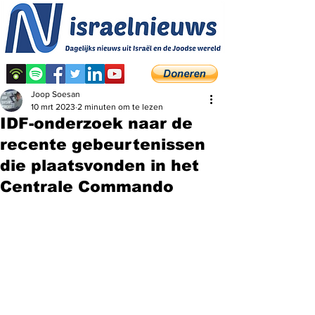
Joop Soesan
10 mrt 2023
2 minuten om te lezen
IDF-onderzoek naar de
recente gebeurtenissen
die plaatsvonden in het
Centrale Commando