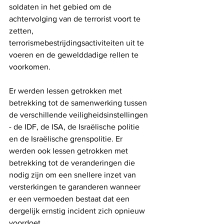
soldaten in het gebied om de 
achtervolging van de terrorist voort te 
zetten, 
terrorismebestrijdingsactiviteiten uit te 
voeren en de gewelddadige rellen te 
voorkomen.
Er werden lessen getrokken met 
betrekking tot de samenwerking tussen 
de verschillende veiligheidsinstellingen 
- de IDF, de ISA, de Israëlische politie 
en de Israëlische grenspolitie. Er 
werden ook lessen getrokken met 
betrekking tot de veranderingen die 
nodig zijn om een ​​snellere inzet van 
versterkingen te garanderen wanneer 
er een vermoeden bestaat dat een 
dergelijk ernstig incident zich opnieuw 
voordoet.