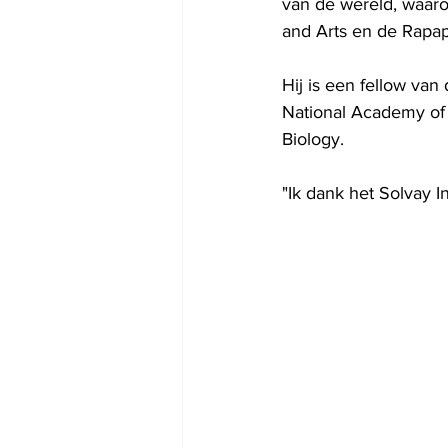
van de wereld, waaro
and Arts en de Rapap
Hij is een fellow van
National Academy of 
Biology.
"Ik dank het Solvay In