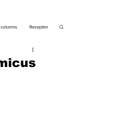
 columns
Recepten
emicus