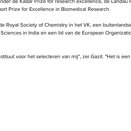
nder de Kadar Prize for research excellence, de Landau P
ort Prize for Excellence in Biomedical Research.
 de Royal Society of Chemistry in het VK, een buitenlands
Sciences in India en een lid van de European Organizatio
stituut voor het selecteren van mij", zei Gazit. "Het is een