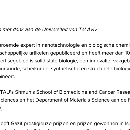
o met dank aan de Universiteit van Tel Aviv
eroemde expert in nanotechnologie en biologische chemie
happelijke artikelen gepubliceerd en heeft meer dan 10
ertisegebied is solid state biologie, een innovatief vakgeb
tuurkunde, scheikunde, synthetische en structurele biologi
ineert.
n TAU's Shmunis School of Biomedicine and Cancer Resea
 Sciences en het Department of Materials Science aan de 
g.
heeft Gazit prestigieuze prijzen en prijzen gewonnen in Isr