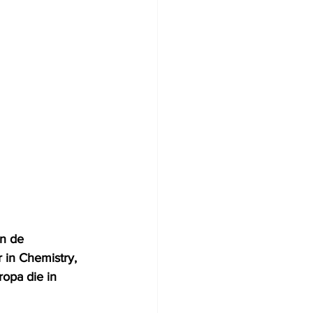
n de 
 in Chemistry, 
opa die in 