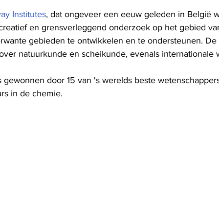
ay Institutes
, dat ongeveer een eeuw geleden in België w
reatief en grensverleggend onderzoek op het gebied va
wante gebieden te ontwikkelen en te ondersteunen. De I
es over natuurkunde en scheikunde, evenals internationale
is gewonnen door 15 van 's werelds beste wetenschapper
ars in de chemie.