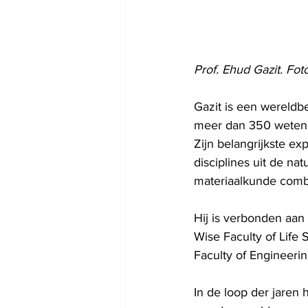
Prof. Ehud Gazit. Fot
Gazit is een wereldb
meer dan 350 wetensc
Zijn belangrijkste exp
disciplines uit de na
materiaalkunde comb
Hij is verbonden aa
Wise Faculty of Life
Faculty of Engineerin
In de loop der jaren 