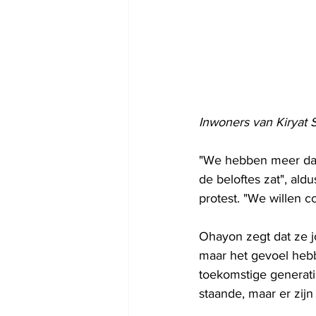
Inwoners van Kiryat 
"We hebben meer dan 
de beloftes zat", al
protest. "We willen 
Ohayon zegt dat ze j
maar het gevoel hebbe
toekomstige generat
staande, maar er zij