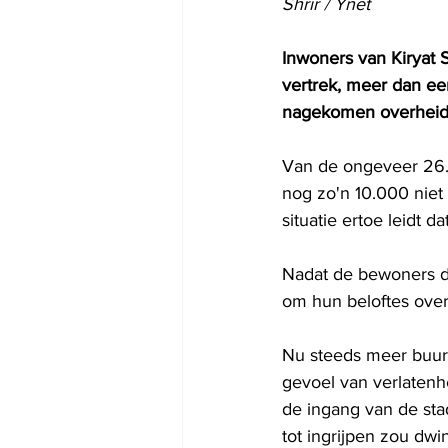
Shrir / Ynet
Inwoners van Kiryat
vertrek, meer dan een
nagekomen overheids
Van de ongeveer 26.0
nog zo'n 10.000 niet
situatie ertoe leidt 
Nadat de bewoners d
om hun beloftes ove
Nu steeds meer buurt
gevoel van verlatenh
de ingang van de sta
tot ingrijpen zou dwi