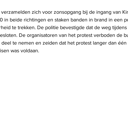
verzamelden zich voor zonsopgang bij de ingang van Ki
 in beide richtingen en staken banden in brand in een p
eid te trekken. De politie bevestigde dat de weg tijdens
esloten. De organisatoren van het protest verboden de 
deel te nemen en zeiden dat het protest langer dan één
eisen was voldaan.