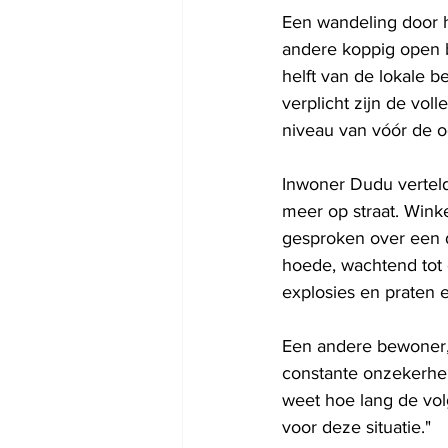
Een wandeling door he
andere koppig open b
helft van de lokale b
verplicht zijn de vol
niveau van vóór de o
Inwoner Dudu vertelde
meer op straat. Winke
gesproken over een d
hoede, wachtend tot 
explosies en praten 
Een andere bewoner, 
constante onzekerhei
weet hoe lang de vo
voor deze situatie."