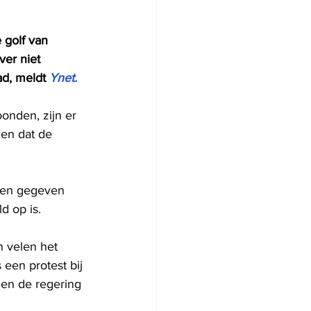
golf van 
ver niet 
d, meldt 
Ynet.
onden, zijn er 
en dat de 
den gegeven 
 op is. 
 velen het 
een protest bij 
en de regering 