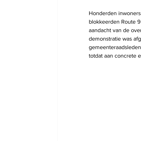
Honderden inwoners 
blokkeerden Route 90
aandacht van de overh
demonstratie was afg
gemeenteraadsleden 
totdat aan concrete 