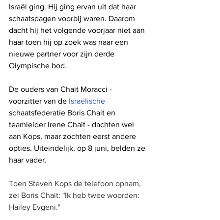
Israël ging. Hij ging ervan uit dat haar 
schaatsdagen voorbij waren. Daarom 
dacht hij het volgende voorjaar niet aan 
haar toen hij op zoek was naar een 
nieuwe partner voor zijn derde 
Olympische bod.
De ouders van Chait Moracci - 
voorzitter van de 
Israëlische
schaatsfederatie Boris Chait en 
teamleider Irene Chait - dachten wel 
aan Kops, maar zochten eerst andere 
opties. Uiteindelijk, op 8 juni, belden ze 
haar vader.
Toen Steven Kops de telefoon opnam, 
zei Boris Chait: "Ik heb twee woorden: 
Hailey Evgeni."