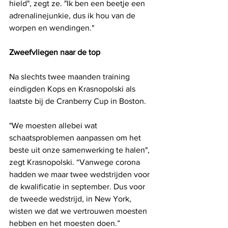
hield", zegt ze. "Ik ben een beetje een 
adrenalinejunkie, dus ik hou van de 
worpen en wendingen."
Zweefvliegen naar de top
Na slechts twee maanden training 
eindigden Kops en Krasnopolski als 
laatste bij de Cranberry Cup in Boston.
"We moesten allebei wat 
schaatsproblemen aanpassen om het 
beste uit onze samenwerking te halen", 
zegt Krasnopolski. “Vanwege corona 
hadden we maar twee wedstrijden voor 
de kwalificatie in september. Dus voor 
de tweede wedstrijd, in New York, 
wisten we dat we vertrouwen moesten 
hebben en het moesten doen.”