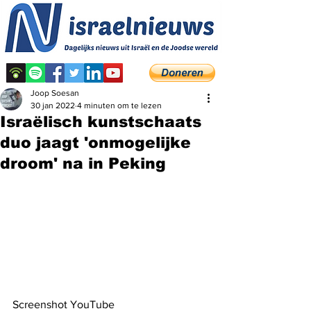
Joop Soesan
30 jan 2022
4 minuten om te lezen
Israëlisch kunstschaats
duo jaagt 'onmogelijke
droom' na in Peking
Screenshot YouTube