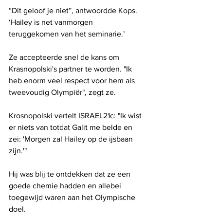
“Dit geloof je niet”, antwoordde Kops. 
‘Hailey is net vanmorgen 
teruggekomen van het seminarie.’
Ze accepteerde snel de kans om 
Krasnopolski's partner te worden. "Ik 
heb enorm veel respect voor hem als 
tweevoudig Olympiër", zegt ze.
Krosnopolski vertelt ISRAEL21c: "Ik wist 
er niets van totdat Galit me belde en 
zei: 'Morgen zal Hailey op de ijsbaan 
zijn.'"
Hij was blij te ontdekken dat ze een 
goede chemie hadden en allebei 
toegewijd waren aan het Olympische 
doel.