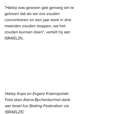
"Hailey was gewoon gek genoeg om te 
geloven dat als we ons zouden 
concentreren en een jaar werk in drie 
maanden zouden stoppen, we het 
zouden kunnen doen", vertelt hij aan 
ISRAEL21c.
Hailey Kops en Evgeni Krasnopolski. 
Foto door Alena Bychenko/met dank 
aan Israel Ice Skating Federation via 
ISRAEL21C