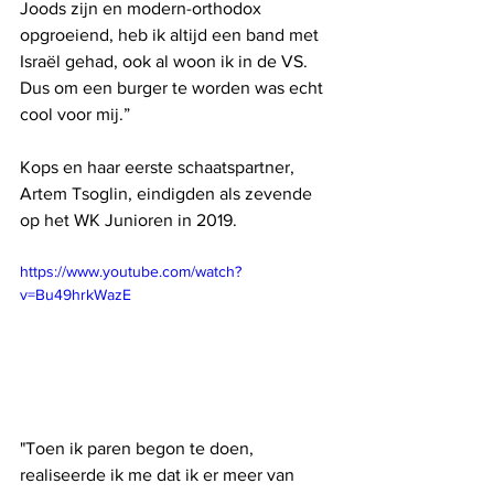
Joods zijn en modern-orthodox 
opgroeiend, heb ik altijd een band met 
Israël gehad, ook al woon ik in de VS. 
Dus om een ​​burger te worden was echt 
cool voor mij.”
Kops en haar eerste schaatspartner, 
Artem Tsoglin, eindigden als zevende 
op het WK Junioren in 2019.
https://www.youtube.com/watch?
v=Bu49hrkWazE
"Toen ik paren begon te doen, 
realiseerde ik me dat ik er meer van 