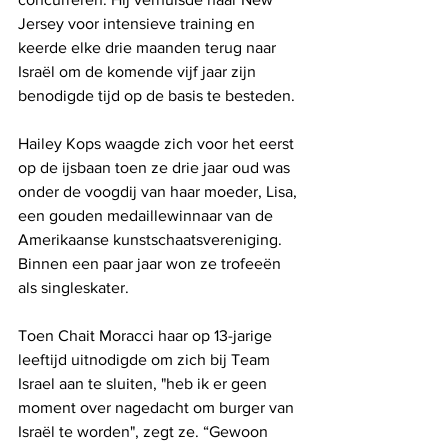
Jersey voor intensieve training en 
keerde elke drie maanden terug naar 
Israël om de komende vijf jaar zijn 
benodigde tijd op de basis te besteden.
Hailey Kops waagde zich voor het eerst 
op de ijsbaan toen ze drie jaar oud was 
onder de voogdij van haar moeder, Lisa, 
een gouden medaillewinnaar van de 
Amerikaanse kunstschaatsvereniging. 
Binnen een paar jaar won ze trofeeën 
als singleskater.
Toen Chait Moracci haar op 13-jarige 
leeftijd uitnodigde om zich bij Team 
Israel aan te sluiten, "heb ik er geen 
moment over nagedacht om burger van 
Israël te worden", zegt ze. “Gewoon 