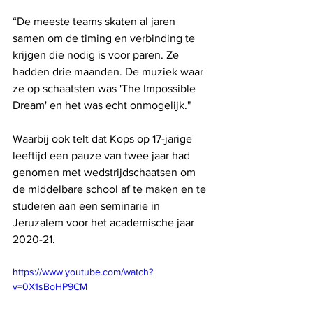
“De meeste teams skaten al jaren 
samen om de timing en verbinding te 
krijgen die nodig is voor paren. Ze 
hadden drie maanden. De muziek waar 
ze op schaatsten was 'The Impossible 
Dream' en het was echt onmogelijk."
Waarbij ook telt dat Kops op 17-jarige 
leeftijd een pauze van twee jaar had 
genomen met wedstrijdschaatsen om 
de middelbare school af te maken en te 
studeren aan een seminarie in 
Jeruzalem voor het academische jaar 
2020-21.
https://www.youtube.com/watch?
v=0X1sBoHP9CM