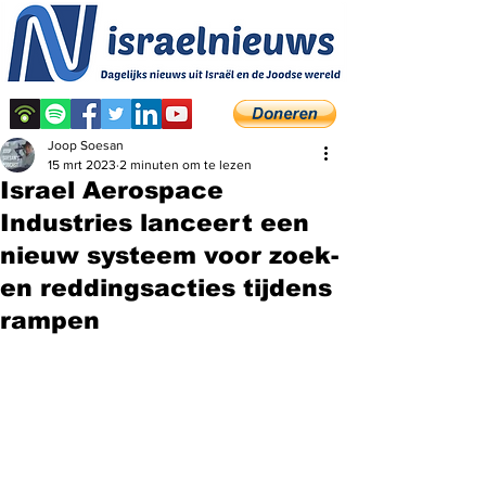
Joop Soesan
15 mrt 2023
2 minuten om te lezen
Israel Aerospace
Industries lanceert een
nieuw systeem voor zoek-
en reddingsacties tijdens
rampen