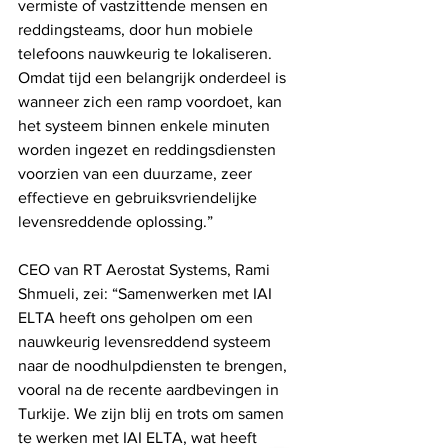
vermiste of vastzittende mensen en 
reddingsteams, door hun mobiele 
telefoons nauwkeurig te lokaliseren. 
Omdat tijd een belangrijk onderdeel is 
wanneer zich een ramp voordoet, kan 
het systeem binnen enkele minuten 
worden ingezet en reddingsdiensten 
voorzien van een duurzame, zeer 
effectieve en gebruiksvriendelijke 
levensreddende oplossing.”
CEO van RT Aerostat Systems, Rami 
Shmueli, zei: “Samenwerken met IAI 
ELTA heeft ons geholpen om een 
nauwkeurig levensreddend systeem 
naar de noodhulpdiensten te brengen, 
vooral na de recente aardbevingen in 
Turkije. We zijn blij en trots om samen 
te werken met IAI ELTA, wat heeft 