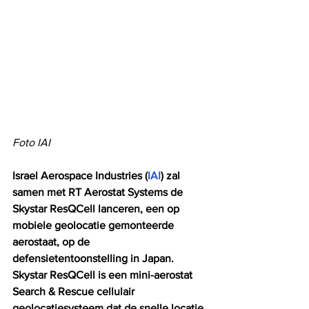
Foto IAI
Israel Aerospace Industries (
IAI
) zal 
samen met RT Aerostat Systems de 
Skystar ResQCell lanceren, een op 
mobiele geolocatie gemonteerde 
aerostaat, op de 
defensietentoonstelling in Japan. 
Skystar ResQCell is een mini-aerostat 
Search & Rescue cellulair 
geolocatiesysteem dat de snelle locatie 