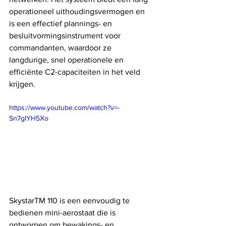
operationeel uithoudingsvermogen en 
is een effectief plannings- en 
besluitvormingsinstrument voor 
commandanten, waardoor ze 
langdurige, snel operationele en 
efficiënte C2-capaciteiten in het veld 
krijgen.
https://www.youtube.com/watch?v=-
Sn7glYH5Xo
SkystarTM 110 is een eenvoudig te 
bedienen mini-aerostaat die is 
ontworpen om bewakings- en 