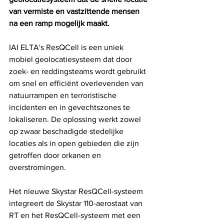
van vermiste en vastzittende mensen 
na een ramp mogelijk maakt.
IAI ELTA's ResQCell is een uniek 
mobiel geolocatiesysteem dat door 
zoek- en reddingsteams wordt gebruikt 
om snel en efficiënt overlevenden van 
natuurrampen en terroristische 
incidenten en in gevechtszones te 
lokaliseren. De oplossing werkt zowel 
op zwaar beschadigde stedelijke 
locaties als in open gebieden die zijn 
getroffen door orkanen en 
overstromingen.
Het nieuwe Skystar ResQCell-systeem 
integreert de Skystar 110-aerostaat van 
RT en het ResQCell-systeem met een 