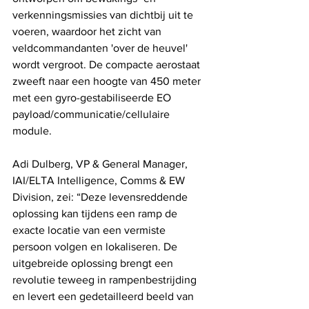
verkenningsmissies van dichtbij uit te 
voeren, waardoor het zicht van 
veldcommandanten 'over de heuvel' 
wordt vergroot. De compacte aerostaat 
zweeft naar een hoogte van 450 meter 
met een gyro-gestabiliseerde EO 
payload/communicatie/cellulaire 
module.
Adi Dulberg, VP & General Manager, 
IAI/ELTA Intelligence, Comms & EW 
Division, zei: “Deze levensreddende 
oplossing kan tijdens een ramp de 
exacte locatie van een vermiste 
persoon volgen en lokaliseren. De 
uitgebreide oplossing brengt een 
revolutie teweeg in rampenbestrijding 
en levert een gedetailleerd beeld van 