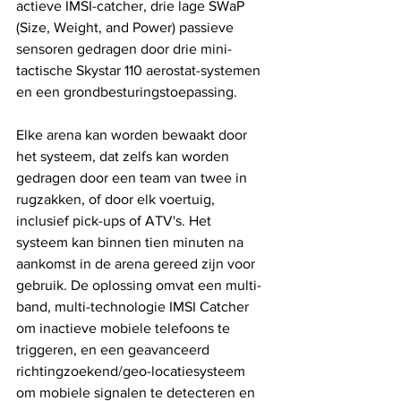
actieve IMSI-catcher, drie lage SWaP 
(Size, Weight, and Power) passieve 
sensoren gedragen door drie mini-
tactische Skystar 110 aerostat-systemen 
en een grondbesturingstoepassing.
Elke arena kan worden bewaakt door 
het systeem, dat zelfs kan worden 
gedragen door een team van twee in 
rugzakken, of door elk voertuig, 
inclusief pick-ups of ATV's. Het 
systeem kan binnen tien minuten na 
aankomst in de arena gereed zijn voor 
gebruik. De oplossing omvat een multi-
band, multi-technologie IMSI Catcher 
om inactieve mobiele telefoons te 
triggeren, en een geavanceerd 
richtingzoekend/geo-locatiesysteem 
om mobiele signalen te detecteren en 