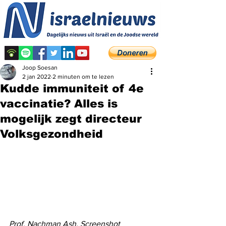
Joop Soesan
2 jan 2022
2 minuten om te lezen
Kudde immuniteit of 4e
vaccinatie? Alles is
mogelijk zegt directeur
Volksgezondheid
Prof. Nachman Ash. Screenshot 