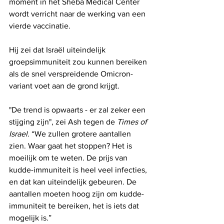
moment in het Sheba Medical Center 
wordt verricht naar de werking van een 
vierde vaccinatie. 
Hij zei dat Israël uiteindelijk 
groepsimmuniteit zou kunnen bereiken 
als de snel verspreidende Omicron-
variant voet aan de grond krijgt.
"De trend is opwaarts - er zal zeker een 
stijging zijn", zei Ash tegen de 
Times of 
Israel
. “We zullen grotere aantallen 
zien. Waar gaat het stoppen? Het is 
moeilijk om te weten. De prijs van 
kudde-immuniteit is heel veel infecties, 
en dat kan uiteindelijk gebeuren. De 
aantallen moeten hoog zijn om kudde-
immuniteit te bereiken, het is iets dat 
mogelijk is.”