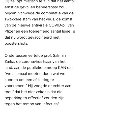
Hij zei optimistisch te zijn dat het aantal 
ernstige gevallen beheersbaar zou 
blijven, vanwege de combinatie van de 
zwakkere stam van het virus, de komst 
van de nieuwe antivirale COVID-pil van 
Pfizer en een toenemend aantal Israëli's 
dat nu wordt gevaccineerd met 
boostershots.
Ondertussen vertelde prof. Salman 
Zarka, de coronavirus tsaar van het 
land, aan de publieke omroep KAN dat 
“we allemaal moeten doen wat we 
kunnen om een ​​afsluiting te 
voorkomen.” Hij voegde er echter aan 
toe: " dat het niet zeker is dat die 
beperkingen effectief zouden zijn 
tegen het tempo van infecties".