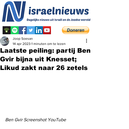
Joop Soesan
14 apr 2023
1 minuten om te lezen
Laatste peiling: partij Ben
Gvir bijna uit Knesset;
Likud zakt naar 26 zetels
Ben Gvir Screenshot YouTube