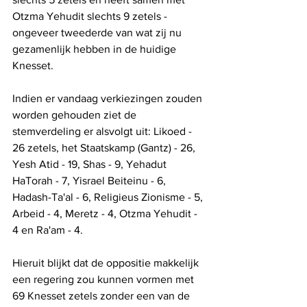
Otzma Yehudit slechts 9 zetels - 
ongeveer tweederde van wat zij nu 
gezamenlijk hebben in de huidige 
Knesset.
Indien er vandaag verkiezingen zouden 
worden gehouden ziet de 
stemverdeling er alsvolgt uit: Likoed - 
26 zetels, het Staatskamp (Gantz) - 26, 
Yesh Atid - 19, Shas - 9, Yehadut 
HaTorah - 7, Yisrael Beiteinu - 6, 
Hadash-Ta'al - 6, Religieus Zionisme - 5, 
Arbeid - 4, Meretz - 4, Otzma Yehudit - 
4 en Ra'am - 4.  
Hieruit blijkt dat de oppositie makkelijk 
een regering zou kunnen vormen met 
69 Knesset zetels zonder een van de 