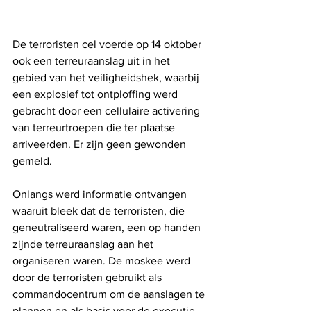
De terroristen cel voerde op 14 oktober 
ook een terreuraanslag uit in het 
gebied van het veiligheidshek, waarbij 
een explosief tot ontploffing werd 
gebracht door een cellulaire activering 
van terreurtroepen die ter plaatse 
arriveerden. Er zijn geen gewonden 
gemeld.
Onlangs werd informatie ontvangen 
waaruit bleek dat de terroristen, die 
geneutraliseerd waren, een op handen 
zijnde terreuraanslag aan het 
organiseren waren. De moskee werd 
door de terroristen gebruikt als 
commandocentrum om de aanslagen te 
plannen en als basis voor de executie 