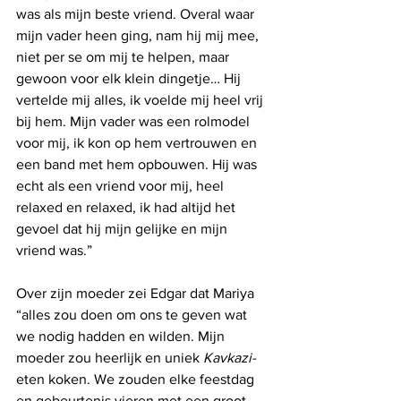
was als mijn beste vriend. Overal waar 
mijn vader heen ging, nam hij mij mee, 
niet per se om mij te helpen, maar 
gewoon voor elk klein dingetje… Hij 
vertelde mij alles, ik voelde mij heel vrij 
bij hem. Mijn vader was een rolmodel 
voor mij, ik kon op hem vertrouwen en 
een band met hem opbouwen. Hij was 
echt als een vriend voor mij, heel 
relaxed en relaxed, ik had altijd het 
gevoel dat hij mijn gelijke en mijn 
vriend was.”
Over zijn moeder zei Edgar dat Mariya 
“alles zou doen om ons te geven wat 
we nodig hadden en wilden. Mijn 
moeder zou heerlijk en uniek 
Kavkazi-
eten koken. We zouden elke feestdag 
en gebeurtenis vieren met een groot 