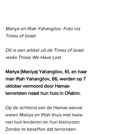
Mariya en Iftah Yahangilov. Foto via 
Times of Israel
Dit is een artikel uit de Times of Israel 
reeks Those We Have Lost.
Mariya (Maniya) Yahangilov, 61, en haar 
man Iftah Yahangilov, 66, werden op 7 
oktober vermoord door Hamas-
terroristen naast hun huis in Ofakim.
Op de ochtend van de Hamas-aanval 
waren Mariya en Iftah thuis met twee 
van hun kinderen en hun kleinzoon. 
Zonder te beseffen dat terroristen 