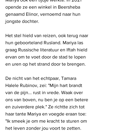
opende ze een winkel in Beersheba 
genaamd Elinor, vernoemd naar hun 
jongste dochter.
Het stel hield van reizen, ook terug naar 
hun geboorteland Rusland. Mariya las 
graag Russische literatuur en Iftah hield 
ervan om te voet door de stad te lopen 
en uren op het strand door te brengen.
De nicht van het echtpaar, Tamara 
Halele Rubinov, zei: "Mijn hart brandt 
van de pijn... rust in vrede. Waak over 
ons van boven, nu ben je op een betere 
en zuiverdere plek." Ze richtte zich tot 
haar tante Mariya en voegde eraan toe: 
"Ik smeek je om me kracht te sturen om 
het leven zonder jou voort te zetten. 