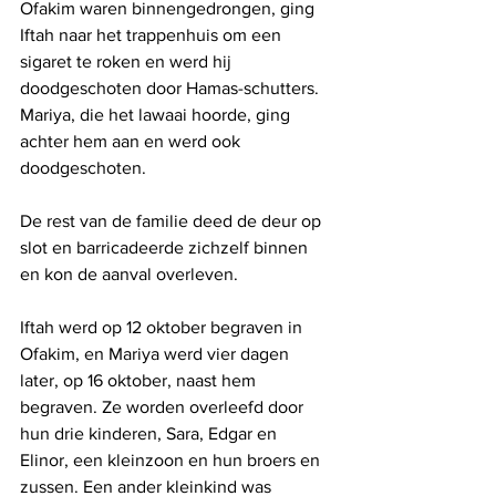
Ofakim waren binnengedrongen, ging 
Iftah naar het trappenhuis om een ​​
sigaret te roken en werd hij 
doodgeschoten door Hamas-schutters. 
Mariya, die het lawaai hoorde, ging 
achter hem aan en werd ook 
doodgeschoten. 
De rest van de familie deed de deur op 
slot en barricadeerde zichzelf binnen 
en kon de aanval overleven.
Iftah werd op 12 oktober begraven in 
Ofakim, en Mariya werd vier dagen 
later, op 16 oktober, naast hem 
begraven. Ze worden overleefd door 
hun drie kinderen, Sara, Edgar en 
Elinor, een kleinzoon en hun broers en 
zussen. Een ander kleinkind was 