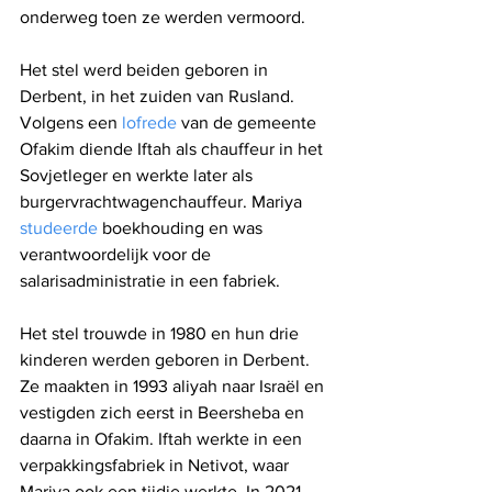
onderweg toen ze werden vermoord.
Het stel werd beiden geboren in 
Derbent, in het zuiden van Rusland. 
Volgens een 
lofrede
 van de gemeente 
Ofakim diende Iftah als chauffeur in het 
Sovjetleger en werkte later als 
burgervrachtwagenchauffeur. Mariya 
studeerde
 boekhouding en was 
verantwoordelijk voor de 
salarisadministratie in een fabriek.
Het stel trouwde in 1980 en hun drie 
kinderen werden geboren in Derbent. 
Ze maakten in 1993 aliyah naar Israël en 
vestigden zich eerst in Beersheba en 
daarna in Ofakim. Iftah werkte in een 
verpakkingsfabriek in Netivot, waar 
Mariya ook een tijdje werkte. In 2021 