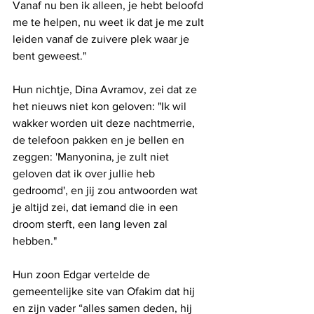
Vanaf nu ben ik alleen, je hebt beloofd 
me te helpen, nu weet ik dat je me zult 
leiden vanaf de zuivere plek waar je 
bent geweest."
Hun nichtje, Dina Avramov, zei dat ze 
het nieuws niet kon geloven: "Ik wil 
wakker worden uit deze nachtmerrie, 
de telefoon pakken en je bellen en 
zeggen: 'Manyonina, je zult niet 
geloven dat ik over jullie heb 
gedroomd', en jij zou antwoorden wat 
je altijd zei, dat iemand die in een 
droom sterft, een lang leven zal 
hebben."
Hun zoon Edgar vertelde de 
gemeentelijke site van Ofakim dat hij 
en zijn vader “alles samen deden, hij 