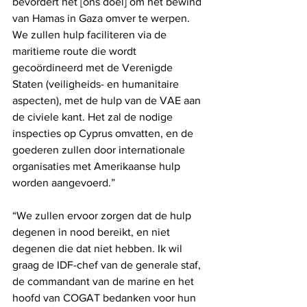
bevordert het [ons doel] om het bewind 
van Hamas in Gaza omver te werpen. 
We zullen hulp faciliteren via de 
maritieme route die wordt 
gecoördineerd met de Verenigde 
Staten (veiligheids- en humanitaire 
aspecten), met de hulp van de VAE aan 
de civiele kant. Het zal de nodige 
inspecties op Cyprus omvatten, en de 
goederen zullen door internationale 
organisaties met Amerikaanse hulp 
worden aangevoerd.”
“We zullen ervoor zorgen dat de hulp 
degenen in nood bereikt, en niet 
degenen die dat niet hebben. Ik wil 
graag de IDF-chef van de generale staf, 
de commandant van de marine en het 
hoofd van COGAT bedanken voor hun 