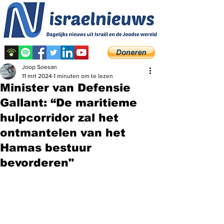
Joop Soesan
11 mrt 2024
1 minuten om te lezen
Minister van Defensie
Gallant: “De maritieme
hulpcorridor zal het
ontmantelen van het
Hamas bestuur
bevorderen"