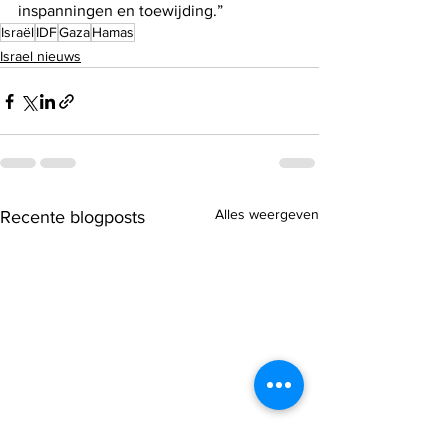
inspanningen en toewijding.”
Israël
IDF
Gaza
Hamas
Israel nieuws
Alles weergeven
Recente blogposts