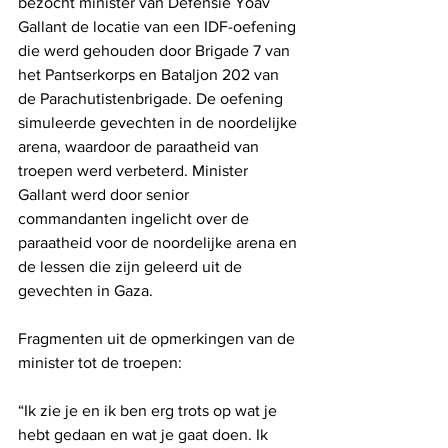
bezocht minister van Defensie Yoav 
Gallant de locatie van een IDF-oefening 
die werd gehouden door Brigade 7 van 
het Pantserkorps en Bataljon 202 van 
de Parachutistenbrigade. De oefening 
simuleerde gevechten in de noordelijke 
arena, waardoor de paraatheid van 
troepen werd verbeterd. Minister 
Gallant werd door senior 
commandanten ingelicht over de 
paraatheid voor de noordelijke arena en 
de lessen die zijn geleerd uit de 
gevechten in Gaza.
Fragmenten uit de opmerkingen van de 
minister tot de troepen:
“Ik zie je en ik ben erg trots op wat je 
hebt gedaan en wat je gaat doen. Ik 