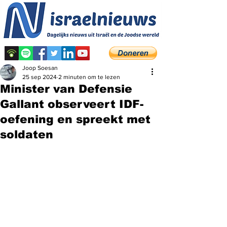
Joop Soesan
25 sep 2024
2 minuten om te lezen
Minister van Defensie
Gallant observeert IDF-
oefening en spreekt met
soldaten