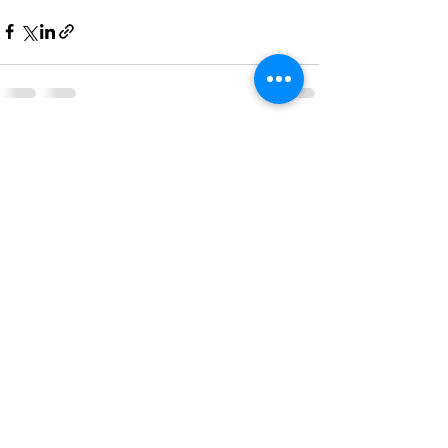
Alles weergeven
Recente blogposts