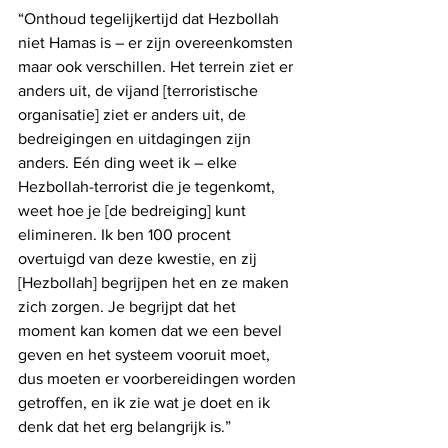
“Onthoud tegelijkertijd dat Hezbollah 
niet Hamas is – er zijn overeenkomsten 
maar ook verschillen. Het terrein ziet er 
anders uit, de vijand [terroristische 
organisatie] ziet er anders uit, de 
bedreigingen en uitdagingen zijn 
anders. Eén ding weet ik – elke 
Hezbollah-terrorist die je tegenkomt, 
weet hoe je [de bedreiging] kunt 
elimineren. Ik ben 100 procent 
overtuigd van deze kwestie, en zij 
[Hezbollah] begrijpen het en ze maken 
zich zorgen. Je begrijpt dat het 
moment kan komen dat we een bevel 
geven en het systeem vooruit moet, 
dus moeten er voorbereidingen worden 
getroffen, en ik zie wat je doet en ik 
denk dat het erg belangrijk is.”