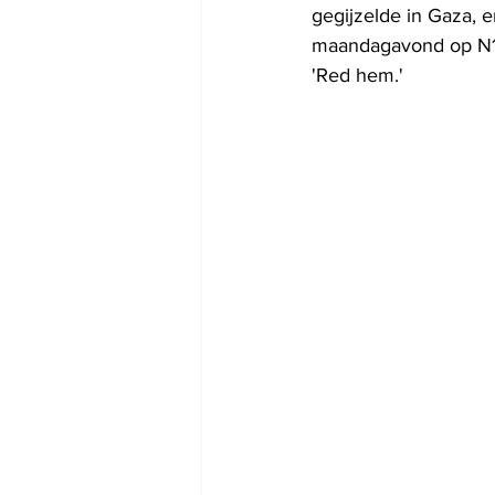
gegijzelde in Gaza, e
maandagavond op N12N
'Red hem.'