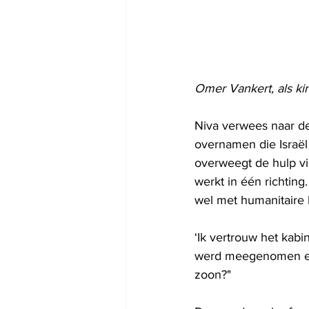
Omer Vankert, als ki
Niva verwees naar d
overnamen die Israël
overweegt de hulp vi
werkt in één richting
wel met humanitaire 
‘Ik vertrouw het kabin
werd meegenomen en i
zoon?" 