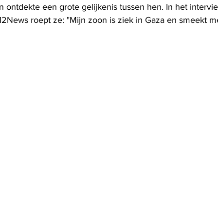
n ontdekte een grote gelijkenis tussen hen. In het intervi
ews roept ze: "Mijn zoon is ziek in Gaza en smeekt met