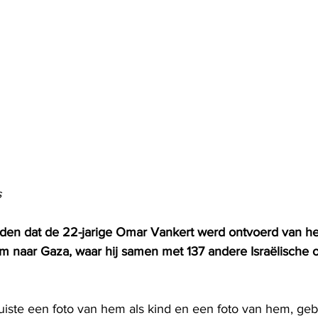
s
den dat de 22-jarige Omar Vankert werd ontvoerd van he
'im naar Gaza, waar hij samen met 137 andere Israëlische 
 
uiste een foto van hem als kind en een foto van hem, geb