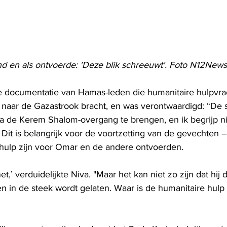
nd en als ontvoerde: 'Deze blik schreeuwt'. Foto N12News
e documentatie van Hamas-leden die humanitaire hulpvr
 naar de Gazastrook bracht, en was verontwaardigd: “De st
a de Kerem Shalom-overgang te brengen, en ik begrijp ni
. Dit is belangrijk voor de voortzetting van de gevechten 
hulp zijn voor Omar en de andere ontvoerden.
et,’ verduidelijkte Niva. "Maar het kan niet zo zijn dat hi
n de steek wordt gelaten. Waar is de humanitaire hulp 