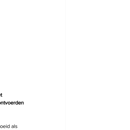
t 
ontvoerden 
oeid als 