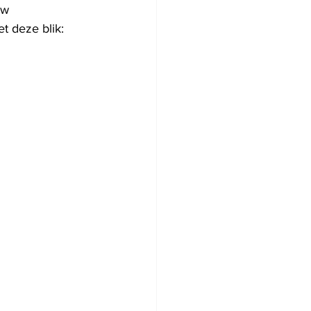
ew 
 deze blik: 