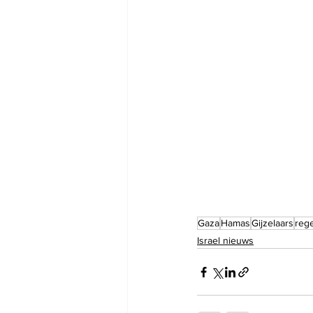
Gaza
Hamas
Gijzelaars
reg
Israel nieuws