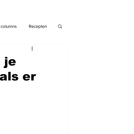
 columns
Recepten
 je
als er