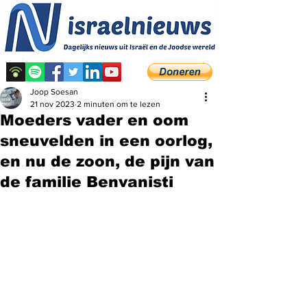
Joop Soesan
21 nov 2023
2 minuten om te lezen
Moeders vader en oom
sneuvelden in een oorlog,
en nu de zoon, de pijn van
de familie Benvanisti