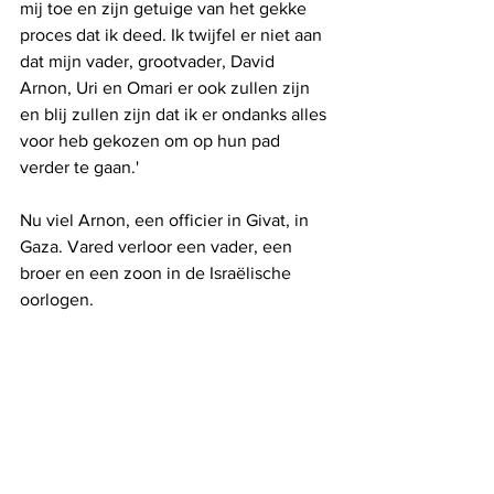
mij toe en zijn getuige van het gekke 
proces dat ik deed. Ik twijfel er niet aan 
dat mijn vader, grootvader, David 
Arnon, Uri en Omari er ook zullen zijn 
en blij zullen zijn dat ik er ondanks alles 
voor heb gekozen om op hun pad 
verder te gaan.' 
Nu viel Arnon, een officier in Givat, in 
Gaza. Vared verloor een vader, een 
broer en een zoon in de Israëlische 
oorlogen.