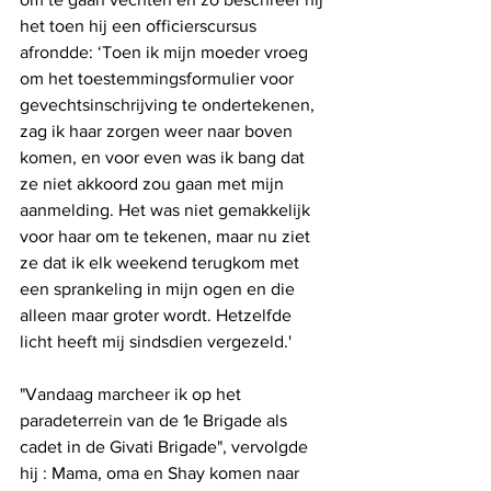
het toen hij een officierscursus 
afrondde: ‘Toen ik mijn moeder vroeg 
om het toestemmingsformulier voor 
gevechtsinschrijving te ondertekenen, 
zag ik haar zorgen weer naar boven 
komen, en voor even was ik bang dat 
ze niet akkoord zou gaan met mijn 
aanmelding. Het was niet gemakkelijk 
voor haar om te tekenen, maar nu ziet 
ze dat ik elk weekend terugkom met 
een sprankeling in mijn ogen en die 
alleen maar groter wordt. Hetzelfde 
licht heeft mij sindsdien vergezeld.'
"Vandaag marcheer ik op het 
paradeterrein van de 1e Brigade als 
cadet in de Givati ​​Brigade", vervolgde 
hij : Mama, oma en Shay komen naar 