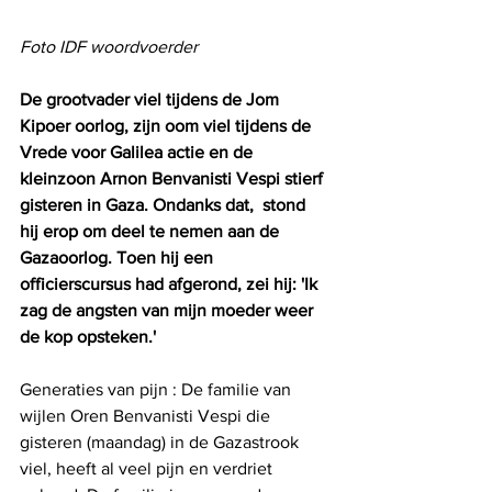
Foto IDF woordvoerder
De grootvader viel tijdens de Jom 
Kipoer oorlog, zijn oom viel tijdens de 
Vrede voor Galilea actie en de 
kleinzoon Arnon Benvanisti Vespi stierf 
gisteren in Gaza. Ondanks dat,  stond 
hij erop om deel te nemen aan de 
Gazaoorlog. Toen hij een 
officierscursus had afgerond, zei hij: 'Ik 
zag de angsten van mijn moeder weer 
de kop opsteken.'  
Generaties van pijn : De familie van 
wijlen Oren Benvanisti Vespi die 
gisteren (maandag) in de Gazastrook 
viel, heeft al veel pijn en verdriet 