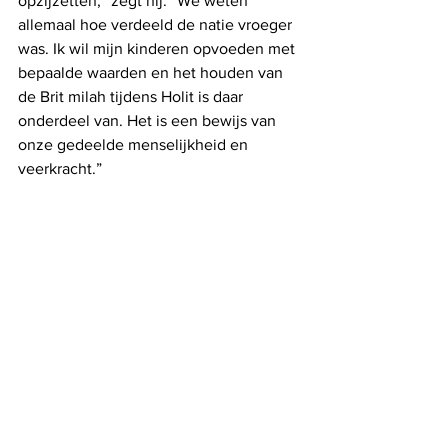
opzijzetten,” zegt hij. “We weten 
allemaal hoe verdeeld de natie vroeger 
was. Ik wil mijn kinderen opvoeden met 
bepaalde waarden en het houden van 
de Brit milah tijdens Holit is daar 
onderdeel van. Het is een bewijs van 
onze gedeelde menselijkheid en 
veerkracht.”