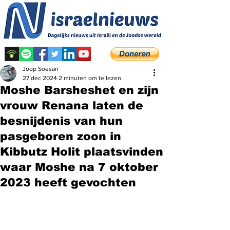
Joop Soesan
27 dec 2024
2 minuten om te lezen
Moshe Barsheshet en zijn
vrouw Renana laten de
besnijdenis van hun
pasgeboren zoon in
Kibbutz Holit plaatsvinden
waar Moshe na 7 oktober
2023 heeft gevochten