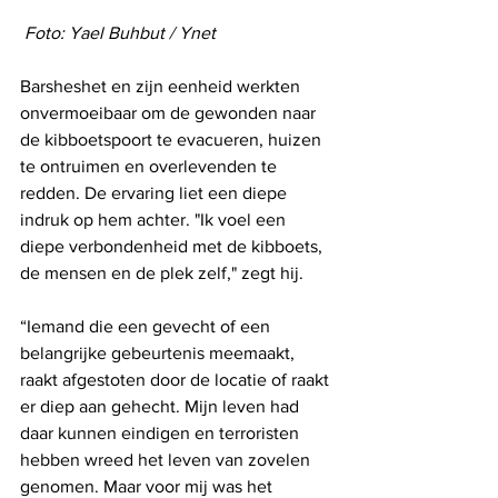
 Foto: Yael Buhbut / Ynet
Barsheshet en zijn eenheid werkten 
onvermoeibaar om de gewonden naar 
de kibboetspoort te evacueren, huizen 
te ontruimen en overlevenden te 
redden. De ervaring liet een diepe 
indruk op hem achter. "Ik voel een 
diepe verbondenheid met de kibboets, 
de mensen en de plek zelf," zegt hij.
“Iemand die een gevecht of een 
belangrijke gebeurtenis meemaakt, 
raakt afgestoten door de locatie of raakt 
er diep aan gehecht. Mijn leven had 
daar kunnen eindigen en terroristen 
hebben wreed het leven van zovelen 
genomen. Maar voor mij was het 