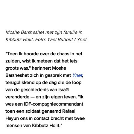
Moshe Barsheshet met zijn familie in 
Kibbutz Holit. Foto: Yael Buhbut / Ynet
"Toen ik hoorde over de chaos in het 
zuiden, wist ik meteen dat het iets 
groots was," herinnert Moshe 
Barsheshet zich in gesprek met 
Ynet
, 
terugblikkend op de dag die de loop 
van de geschiedenis van Israël 
veranderde — en zijn eigen leven. "Ik 
was een IDF-compagniecommandant 
toen een soldaat genaamd Rafael 
Hayun ons in contact bracht met twee 
mensen van Kibbutz Holit."