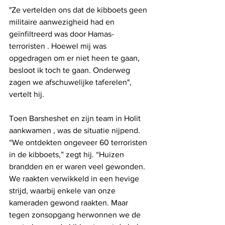
"Ze vertelden ons dat de kibboets geen 
militaire aanwezigheid had en 
geïnfiltreerd was door Hamas-
terroristen . Hoewel mij was 
opgedragen om er niet heen te gaan, 
besloot ik toch te gaan. Onderweg 
zagen we afschuwelijke taferelen", 
vertelt hij.
Toen Barsheshet en zijn team in Holit 
aankwamen , was de situatie nijpend. 
“We ontdekten ongeveer 60 terroristen 
in de kibboets,” zegt hij. “Huizen 
brandden en er waren veel gewonden. 
We raakten verwikkeld in een hevige 
strijd, waarbij enkele van onze 
kameraden gewond raakten. Maar 
tegen zonsopgang herwonnen we de 