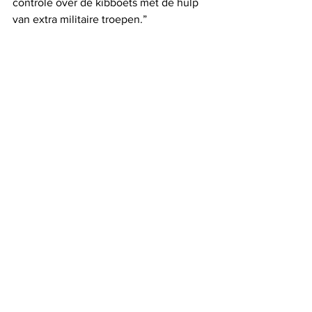
controle over de kibboets met de hulp 
van extra militaire troepen.”