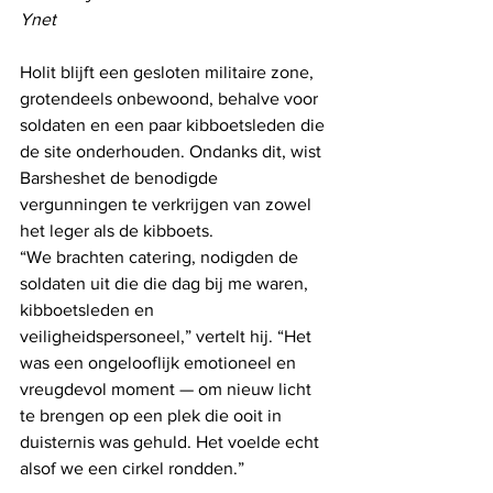
Ynet
Holit blijft een gesloten militaire zone, 
grotendeels onbewoond, behalve voor 
soldaten en een paar kibboetsleden die 
de site onderhouden. Ondanks dit, wist 
Barsheshet de benodigde 
vergunningen te verkrijgen van zowel 
het leger als de kibboets.
“We brachten catering, nodigden de 
soldaten uit die die dag bij me waren, 
kibboetsleden en 
veiligheidspersoneel,” vertelt hij. “Het 
was een ongelooflijk emotioneel en 
vreugdevol moment — om nieuw licht 
te brengen op een plek die ooit in 
duisternis was gehuld. Het voelde echt 
alsof we een cirkel rondden.”