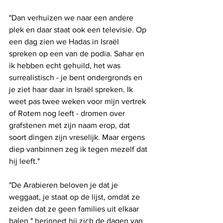
"Dan verhuizen we naar een andere 
plek en daar staat ook een televisie. Op 
een dag zien we Hadas in Israël 
spreken op een van de podia. Sahar en 
ik hebben echt gehuild, het was 
surrealistisch - je bent ondergronds en 
je ziet haar daar in Israël spreken. Ik 
weet pas twee weken voor mijn vertrek 
of Rotem nog leeft - dromen over 
grafstenen met zijn naam erop, dat 
soort dingen zijn vreselijk. Maar ergens 
diep vanbinnen zeg ik tegen mezelf dat 
hij leeft."
"De Arabieren beloven je dat je 
weggaat, je staat op de lijst, omdat ze 
zeiden dat ze geen families uit elkaar 
halen," herinnert hij zich de dagen van 