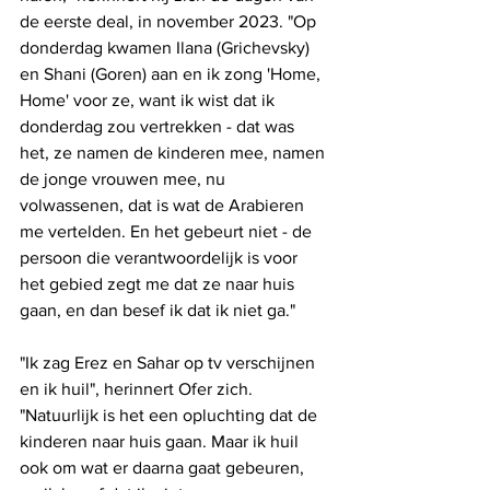
de eerste deal, in november 2023. "Op 
donderdag kwamen Ilana (Grichevsky) 
en Shani (Goren) aan en ik zong 'Home, 
Home' voor ze, want ik wist dat ik 
donderdag zou vertrekken - dat was 
het, ze namen de kinderen mee, namen 
de jonge vrouwen mee, nu 
volwassenen, dat is wat de Arabieren 
me vertelden. En het gebeurt niet - de 
persoon die verantwoordelijk is voor 
het gebied zegt me dat ze naar huis 
gaan, en dan besef ik dat ik niet ga."
"Ik zag Erez en Sahar op tv verschijnen 
en ik huil", herinnert Ofer zich. 
"Natuurlijk is het een opluchting dat de 
kinderen naar huis gaan. Maar ik huil 
ook om wat er daarna gaat gebeuren, 