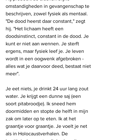
omstandigheden in gevangenschap te 
beschrijven, zowel fysiek als mentaal. 
"De dood heerst daar constant," zegt 
hij. "Het lichaam heeft een 
doodsinstinct, constant in de dood. Je 
kunt er niet aan wennen. Je sterft 
ergens, maar fysiek leef je. Je leven 
wordt in een oogwenk afgebroken - 
alles wat je daarvoor deed, bestaat niet 
meer".
Je eet niets, je drinkt 24 uur lang zout 
water. Je krijgt een dunne saj (een 
soort pitabroodje). Ik sneed hem 
doormidden en stopte de helft in mijn 
zak om later op te eten. Ik at het 
graantje voor graantje. Je voelt je net 
als in Holocaustverhalen. De 