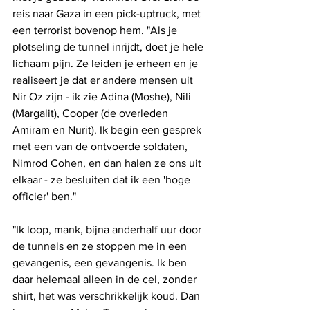
reis naar Gaza in een pick-uptruck, met 
een terrorist bovenop hem. "Als je 
plotseling de tunnel inrijdt, doet je hele 
lichaam pijn. Ze leiden je erheen en je 
realiseert je dat er andere mensen uit 
Nir Oz zijn - ik zie Adina (Moshe), Nili 
(Margalit), Cooper (de overleden 
Amiram en Nurit). Ik begin een gesprek 
met een van de ontvoerde soldaten, 
Nimrod Cohen, en dan halen ze ons uit 
elkaar - ze besluiten dat ik een 'hoge 
officier' ben."
"Ik loop, mank, bijna anderhalf uur door 
de tunnels en ze stoppen me in een 
gevangenis, een gevangenis. Ik ben 
daar helemaal alleen in de cel, zonder 
shirt, het was verschrikkelijk koud. Dan 