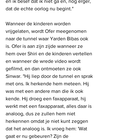
en ik besef dat ik niet ga en, nog erger, 
dat de echte oorlog nu begint."
Wanneer de kinderen worden 
vrijgelaten, wordt Ofer meegenomen 
naar de tunnel waar Yarden Bibas ook 
is. Ofer is aan zijn zijde wanneer ze 
hem over Shiri en de kinderen vertellen 
en wanneer de wrede video wordt 
gefilmd, en dan ontmoeten ze ook 
Sinwar. "Hij liep door de tunnel en sprak 
met ons. Ik herkende hem meteen. Hij 
was met een andere man die ik ook 
kende. Hij droeg een faxapparaat, hij 
werkt met een faxapparaat, alles daar is 
analoog, dus ze zullen hem niet 
herkennen omdat je niet kunt zeggen 
dat het analoog is. Ik vroeg hem: 'Wat 
gaat er nu gebeuren? Zijn de 