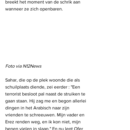
breekt het moment van de schrik aan 
wanneer ze zich openbaren.
Foto via N12News
Sahar, die op de plek woonde die als 
schuilplaats diende, zei eerder : "Een 
terrorist besloot pal naast de struiken te 
gaan staan. Hij zag me en begon allerlei 
dingen in het Arabisch naar zijn 
vrienden te schreeuwen. Mijn vader en 
Erez renden weg, en ik kon niet, mijn 
benen vielen in slaap." En nu legt Ofer 