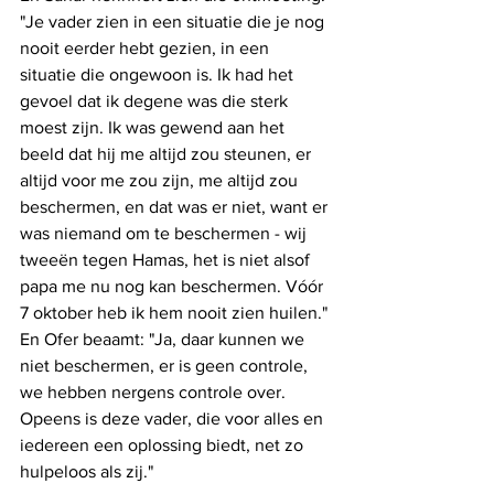
"Je vader zien in een situatie die je nog 
nooit eerder hebt gezien, in een 
situatie die ongewoon is. Ik had het 
gevoel dat ik degene was die sterk 
moest zijn. Ik was gewend aan het 
beeld dat hij me altijd zou steunen, er 
altijd voor me zou zijn, me altijd zou 
beschermen, en dat was er niet, want er 
was niemand om te beschermen - wij 
tweeën tegen Hamas, het is niet alsof 
papa me nu nog kan beschermen. Vóór 
7 oktober heb ik hem nooit zien huilen." 
En Ofer beaamt: "Ja, daar kunnen we 
niet beschermen, er is geen controle, 
we hebben nergens controle over. 
Opeens is deze vader, die voor alles en 
iedereen een oplossing biedt, net zo 
hulpeloos als zij."