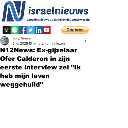
Joop Soesan
5 jul 2025
13 minuten om te lezen
N12News: Ex-gijzelaar
Ofer Calderon in zijn
eerste interview zei "Ik
heb mijn leven
weggehuild"