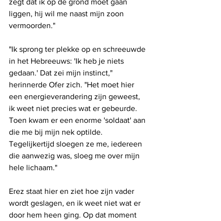
zegt dat ik op de grond moet gaan 
liggen, hij wil me naast mijn zoon 
vermoorden."
"Ik sprong ter plekke op en schreeuwde 
in het Hebreeuws: 'Ik heb je niets 
gedaan.' Dat zei mijn instinct," 
herinnerde Ofer zich. "Het moet hier 
een energieverandering zijn geweest, 
ik weet niet precies wat er gebeurde. 
Toen kwam er een enorme 'soldaat' aan 
die me bij mijn nek optilde. 
Tegelijkertijd sloegen ze me, iedereen 
die aanwezig was, sloeg me over mijn 
hele lichaam."
Erez staat hier en ziet hoe zijn vader 
wordt geslagen, en ik weet niet wat er 
door hem heen ging. Op dat moment 