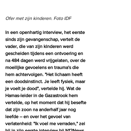
Ofer met zijn kinderen. Foto IDF
In een openhartig interview, het eerste 
sinds zijn gevangenschap, vertelt de 
vader, die van zijn kinderen werd 
gescheiden tijdens een ontvoering en 
na 484 dagen werd vrijgelaten, over de 
moeilijke gevoelens en trauma's die 
hem achtervolgen. "Het lichaam heeft 
een doodsinstinct. Je leeft fysiek, maar 
je voelt je dood", vertelde hij. Wat de 
Hamas-leider in de Gazastrook hem 
vertelde, op het moment dat hij besefte 
dat zijn zoon na anderhalf jaar nog 
leefde – en over het gevoel van 
verlatenheid: "Ik voel me verraden," zei 
hij in zijn eerste interview bij N12News.