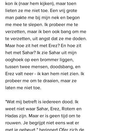
kon ik (naar hem kijken), maar toen 
lieten ze me niet toe. Een vrij grote 
man pakte me bij mijn nek en begon 
me mee te slepen. Ik probeer me te 
verzetten, maar ik ben ook bang om me 
te verzetten, uit angst dat ze me doden. 
Maar hoe zit het met Erez? En hoe zit 
het met Sahar? Ik zie Sahar uit mijn 
ooghoek op een brommer liggen, 
tussen twee mensen, doodsbang, en 
Erez valt neer - ik kan hem niet zien. Ik 
probeer me om te draaien, maar ze 
laten me niet toe.
"Wat mij betreft is iedereen dood. Ik 
weet niet waar Sahar, Erez, Rotem en 
Hadas zijn. Maar er is geen tijd om te 
rouwen. Je begrijpt niet eens wat er 
met je gebeurt," herinnert Ofer zich de 