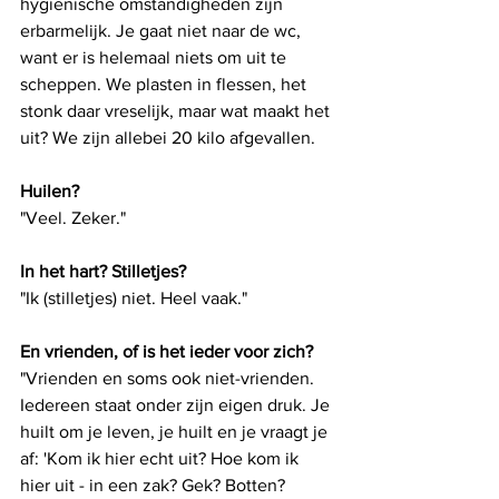
hygiënische omstandigheden zijn 
erbarmelijk. Je gaat niet naar de wc, 
want er is helemaal niets om uit te 
scheppen. We plasten in flessen, het 
stonk daar vreselijk, maar wat maakt het 
uit? We zijn allebei 20 kilo afgevallen.
Huilen?
"Veel. Zeker."
In het hart? Stilletjes?
"Ik (stilletjes) niet. Heel vaak."
En vrienden, of is het ieder voor zich?
"Vrienden en soms ook niet-vrienden. 
Iedereen staat onder zijn eigen druk. Je 
huilt om je leven, je huilt en je vraagt ​​je 
af: 'Kom ik hier echt uit? Hoe kom ik 
hier uit - in een zak? Gek? Botten? 