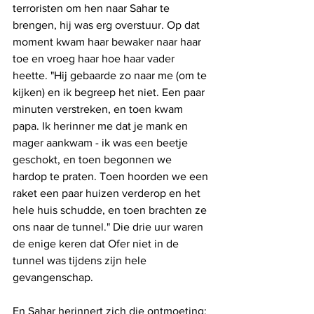
terroristen om hen naar Sahar te 
brengen, hij was erg overstuur. Op dat 
moment kwam haar bewaker naar haar 
toe en vroeg haar hoe haar vader 
heette. "Hij gebaarde zo naar me (om te 
kijken) en ik begreep het niet. Een paar 
minuten verstreken, en toen kwam 
papa. Ik herinner me dat je mank en 
mager aankwam - ik was een beetje 
geschokt, en toen begonnen we 
hardop te praten. Toen hoorden we een 
raket een paar huizen verderop en het 
hele huis schudde, en toen brachten ze 
ons naar de tunnel." Die drie uur waren 
de enige keren dat Ofer niet in de 
tunnel was tijdens zijn hele 
gevangenschap.
En Sahar herinnert zich die ontmoeting: 