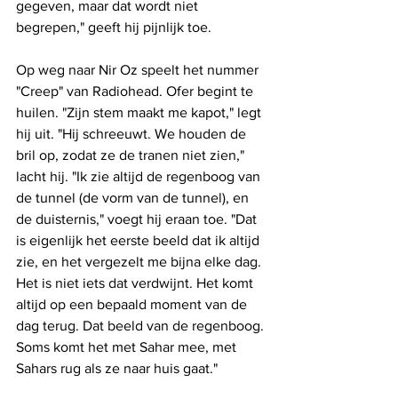
gegeven, maar dat wordt niet 
begrepen," geeft hij pijnlijk toe.
Op weg naar Nir Oz speelt het nummer 
"Creep" van Radiohead. Ofer begint te 
huilen. "Zijn stem maakt me kapot," legt 
hij uit. "Hij schreeuwt. We houden de 
bril op, zodat ze de tranen niet zien," 
lacht hij. "Ik zie altijd de regenboog van 
de tunnel (de vorm van de tunnel), en 
de duisternis," voegt hij eraan toe. "Dat 
is eigenlijk het eerste beeld dat ik altijd 
zie, en het vergezelt me ​​bijna elke dag. 
Het is niet iets dat verdwijnt. Het komt 
altijd op een bepaald moment van de 
dag terug. Dat beeld van de regenboog. 
Soms komt het met Sahar mee, met 
Sahars rug als ze naar huis gaat."