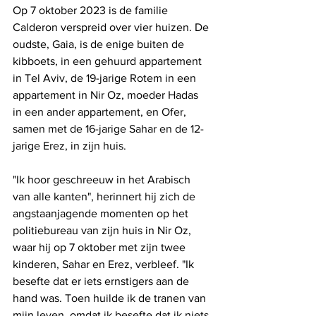
Op 7 oktober 2023 is de familie 
Calderon verspreid over vier huizen. De 
oudste, Gaia, is de enige buiten de 
kibboets, in een gehuurd appartement 
in Tel Aviv, de 19-jarige Rotem in een 
appartement in Nir Oz, moeder Hadas 
in een ander appartement, en Ofer, 
samen met de 16-jarige Sahar en de 12-
jarige Erez, in zijn huis.
"Ik hoor geschreeuw in het Arabisch 
van alle kanten", herinnert hij zich de 
angstaanjagende momenten op het 
politiebureau van zijn huis in Nir Oz, 
waar hij op 7 oktober met zijn twee 
kinderen, Sahar en Erez, verbleef. "Ik 
besefte dat er iets ernstigers aan de 
hand was. Toen huilde ik de tranen van 
mijn leven, omdat ik besefte dat ik niets 