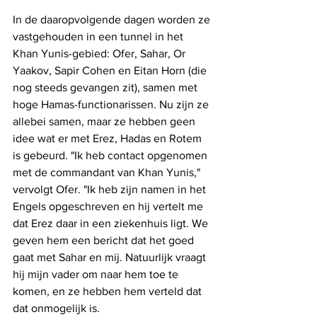
In de daaropvolgende dagen worden ze 
vastgehouden in een tunnel in het 
Khan Yunis-gebied: Ofer, Sahar, Or 
Yaakov, Sapir Cohen en Eitan Horn (die 
nog steeds gevangen zit), samen met 
hoge Hamas-functionarissen. Nu zijn ze 
allebei samen, maar ze hebben geen 
idee wat er met Erez, Hadas en Rotem 
is gebeurd. "Ik heb contact opgenomen 
met de commandant van Khan Yunis," 
vervolgt Ofer. "Ik heb zijn namen in het 
Engels opgeschreven en hij vertelt me ​​
dat Erez daar in een ziekenhuis ligt. We 
geven hem een ​​bericht dat het goed 
gaat met Sahar en mij. Natuurlijk vraagt ​​
hij mijn vader om naar hem toe te 
komen, en ze hebben hem verteld dat 
dat onmogelijk is.