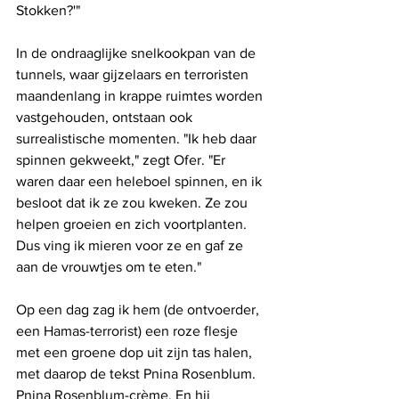
Stokken?'"
In de ondraaglijke snelkookpan van de 
tunnels, waar gijzelaars en terroristen 
maandenlang in krappe ruimtes worden 
vastgehouden, ontstaan ​​ook 
surrealistische momenten. "Ik heb daar 
spinnen gekweekt," zegt Ofer. "Er 
waren daar een heleboel spinnen, en ik 
besloot dat ik ze zou kweken. Ze zou 
helpen groeien en zich voortplanten. 
Dus ving ik mieren voor ze en gaf ze 
aan de vrouwtjes om te eten."
Op een dag zag ik hem (de ontvoerder, 
een Hamas-terrorist) een roze flesje 
met een groene dop uit zijn tas halen, 
met daarop de tekst Pnina Rosenblum. 
Pnina Rosenblum-crème. En hij 