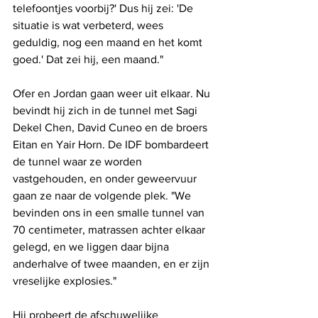
telefoontjes voorbij?' Dus hij zei: 'De 
situatie is wat verbeterd, wees 
geduldig, nog een maand en het komt 
goed.' Dat zei hij, een maand."
Ofer en Jordan gaan weer uit elkaar. Nu 
bevindt hij zich in de tunnel met Sagi 
Dekel Chen, David Cuneo en de broers 
Eitan en Yair Horn. De IDF bombardeert 
de tunnel waar ze worden 
vastgehouden, en onder geweervuur ​​
gaan ze naar de volgende plek. "We 
bevinden ons in een smalle tunnel van 
70 centimeter, matrassen achter elkaar 
gelegd, en we liggen daar bijna 
anderhalve of twee maanden, en er zijn 
vreselijke explosies." 
Hij probeert de afschuwelijke 