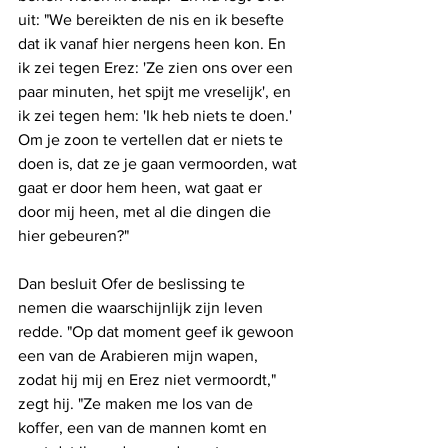
uit: "We bereikten de nis en ik besefte 
dat ik vanaf hier nergens heen kon. En 
ik zei tegen Erez: 'Ze zien ons over een 
paar minuten, het spijt me vreselijk', en 
ik zei tegen hem: 'Ik heb niets te doen.' 
Om je zoon te vertellen dat er niets te 
doen is, dat ze je gaan vermoorden, wat 
gaat er door hem heen, wat gaat er 
door mij heen, met al die dingen die 
hier gebeuren?"
Dan besluit Ofer de beslissing te 
nemen die waarschijnlijk zijn leven 
redde. "Op dat moment geef ik gewoon 
een van de Arabieren mijn wapen, 
zodat hij mij en Erez niet vermoordt," 
zegt hij. "Ze maken me los van de 
koffer, een van de mannen komt en 