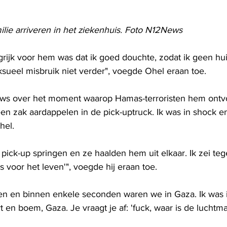
ilie arriveren in het ziekenhuis. Foto N12News
ngrijk voor hem was dat ik goed douchte, zodat ik geen hui
ksueel misbruik niet verder", voegde Ohel eraan toe.
ws over het moment waarop Hamas-terroristen hem ontv
en zak aardappelen in de pick-uptruck. Ik was in shock e
hel.
 pick-up springen en ze haalden hem uit elkaar. Ik zei teg
es voor het leven'", voegde hij eraan toe.
en en binnen enkele seconden waren we in Gaza. Ik was 
en boem, Gaza. Je vraagt ​​je af: 'fuck, waar is de luchtm