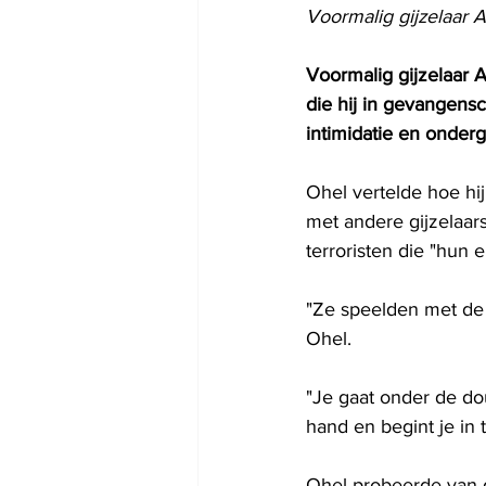
Voormalig gijzelaar 
Voormalig gijzelaar 
die hij in gevangens
intimidatie en onder
Ohel vertelde hoe hij
met andere gijzelaar
terroristen die "hun 
"Ze speelden met de 
Ohel.
"Je gaat onder de dou
hand en begint je in 
Ohel probeerde van de