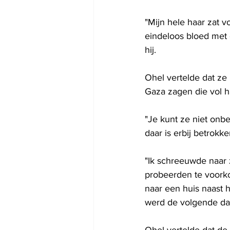
"Mijn hele haar zat v
eindeloos bloed met e
hij.
Ohel vertelde dat ze
Gaza zagen die vol h
"Je kunt ze niet onbe
daar is erbij betrokke
"Ik schreeuwde naar z
probeerden te voork
naar een huis naast 
werd de volgende dag