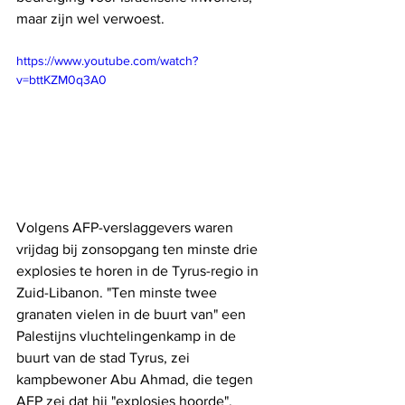
maar zijn wel verwoest.
https://www.youtube.com/watch?
v=bttKZM0q3A0
Volgens AFP-verslaggevers waren 
vrijdag bij zonsopgang ten minste drie 
explosies te horen in de Tyrus-regio in 
Zuid-Libanon. "Ten minste twee 
granaten vielen in de buurt van" een 
Palestijns vluchtelingenkamp in de 
buurt van de stad Tyrus, zei 
kampbewoner Abu Ahmad, die tegen 
AFP zei dat hij "explosies hoorde".