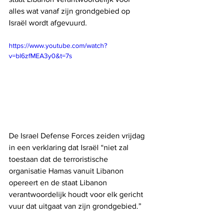
alles wat vanaf zijn grondgebied op 
Israël wordt afgevuurd.
https://www.youtube.com/watch?
v=bl6zfMEA3y0&t=7s
De Israel Defense Forces zeiden vrijdag 
in een verklaring dat Israël “niet zal 
toestaan ​​dat de terroristische 
organisatie Hamas vanuit Libanon 
opereert en de staat Libanon 
verantwoordelijk houdt voor elk gericht 
vuur dat uitgaat van zijn grondgebied.”