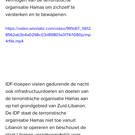
organisatie Hamas om zichzelf te 
versterken en te bewapenen.
https://video.wixstatic.com/video/991e67_5612
8562ab3b4a0298c03d89801e0f74/1080p/mp
4/file.mp4
IDF-troepen vielen gedurende de nacht 
ook infrastructuurdoelen en doelen van 
de terroristische organisatie Hamas aan 
op het grondgebied van Zuid-Libanon. 
De IDF staat de terroristische 
organisatie Hamas niet toe vanuit 
Libanon te opereren en beschouwt de 
staat Libanon verantwoordelijk voor 