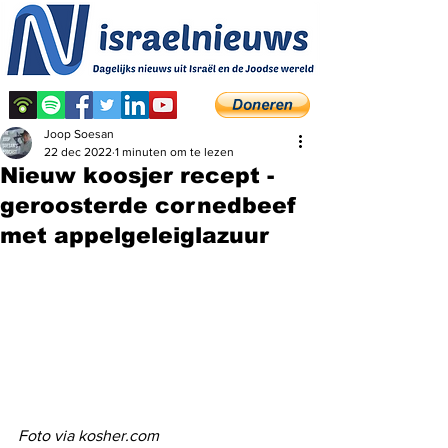
Joop Soesan
22 dec 2022
1 minuten om te lezen
Nieuw koosjer recept -
geroosterde cornedbeef
met appelgeleiglazuur
Foto via kosher.com 