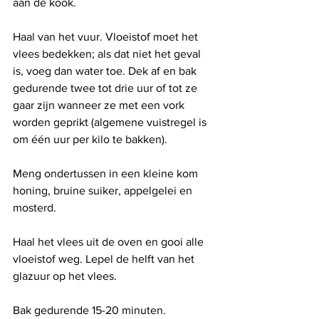
aan de kook.
Haal van het vuur. Vloeistof moet het 
vlees bedekken; als dat niet het geval 
is, voeg dan water toe. Dek af en bak 
gedurende twee tot drie uur of tot ze 
gaar zijn wanneer ze met een vork 
worden geprikt (algemene vuistregel is 
om één uur per kilo te bakken).
Meng ondertussen in een kleine kom 
honing, bruine suiker, appelgelei en 
mosterd.
Haal het vlees uit de oven en gooi alle 
vloeistof weg. Lepel de helft van het 
glazuur op het vlees.
Bak gedurende 15-20 minuten.