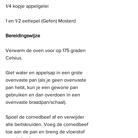
1/4 kopje appelgelei
1 en 1/2 eetlepel (Gefen) Mosterd
Bereidingswijze 
Verwarm de oven voor op 175 graden 
Celsius.
Giet water en appelsap in een grote 
ovenvaste pan (als je geen ovenvaste 
pan hebt, kun je een gewone pan 
gebruiken en dan overdoen in een 
ovenvaste braadpan/schaal).
Spoel de cornedbeef af en verwijder 
alle beitskruiden. Voeg de cornedbeef 
toe aan de pan en breng de vloeistof 