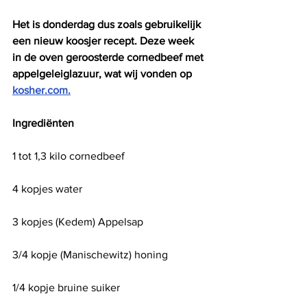
Het is donderdag dus zoals gebruikelijk 
een nieuw koosjer recept. Deze week 
in de oven geroosterde cornedbeef met 
appelgeleiglazuur, wat wij vonden op 
kosher.com.
Ingrediënten 
1 tot 1,3 kilo cornedbeef
4 kopjes water
3 kopjes (Kedem) Appelsap
3/4 kopje (Manischewitz) honing
1/4 kopje bruine suiker