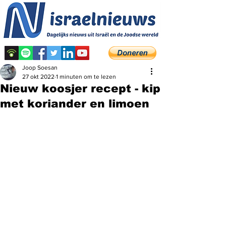
Joop Soesan
27 okt 2022
1 minuten om te lezen
Nieuw koosjer recept - kip
met koriander en limoen