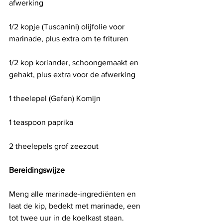
afwerking
1/2 kopje (Tuscanini) olijfolie voor 
marinade, plus extra om te frituren
1/2 kop koriander, schoongemaakt en 
gehakt, plus extra voor de afwerking
1 theelepel (Gefen) Komijn
1 teaspoon paprika
2 theelepels grof zeezout
Bereidingswijze
Meng alle marinade-ingrediënten en 
laat de kip, bedekt met marinade, een 
tot twee uur in de koelkast staan.