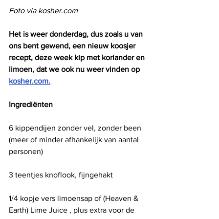
Foto via kosher.com 
Het is weer donderdag, dus zoals u van 
ons bent gewend, een nieuw koosjer 
recept, deze week kip met koriander en 
limoen, dat we ook nu weer vinden op 
kosher.com.
Ingrediënten 
6 kippendijen zonder vel, zonder been 
(meer of minder afhankelijk van aantal 
personen)
3 teentjes knoflook, fijngehakt
1/4 kopje vers limoensap of (Heaven & 
Earth) Lime Juice , plus extra voor de 