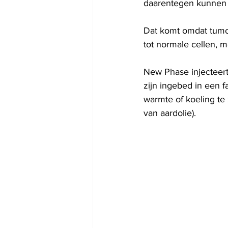
daarentegen kunnen 
Dat komt omdat tumor
tot normale cellen, 
New Phase injecteert
zijn ingebed in een 
warmte of koeling te 
van aardolie).