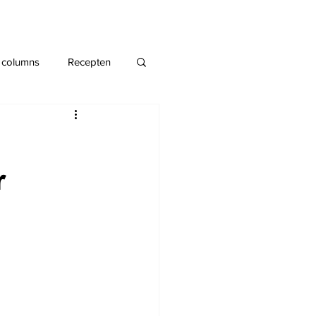
 columns
Recepten
r