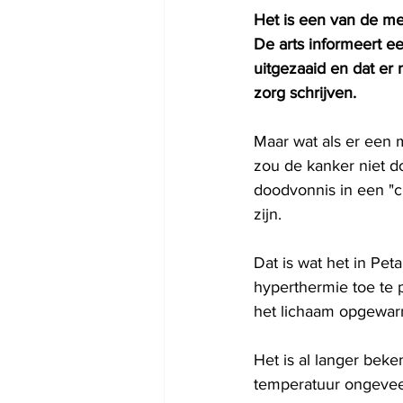
Het is een van de m
De arts informeert ee
uitgezaaid en dat er
zorg schrijven.
Maar wat als er een 
zou de kanker niet d
doodvonnis in een "
zijn.
Dat is wat het in Pet
hyperthermie toe te 
het lichaam opgewar
Het is al langer bek
temperatuur ongeveer