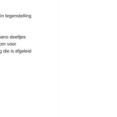
n tegenstelling 
ano deeltjes 
 om voor 
die is afgeleid 