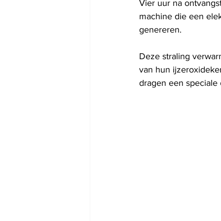
Vier uur na ontvangst
machine die een elek
genereren.
Deze straling verwarm
van hun ijzeroxideke
dragen een speciale 