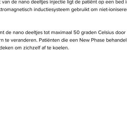
 van de nano deeltjes injectie ligt de patiënt op een bed 
tromagnetisch inductiesysteem gebruikt om niet-ioniseren
t de nano deeltjes tot maximaal 50 graden Celsius door d
rn te veranderen. Patiënten die een New Phase behandel
deken om zichzelf af te koelen.