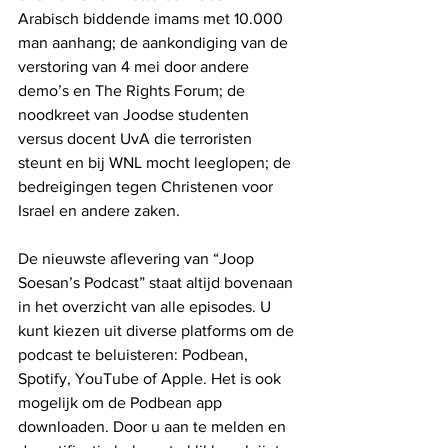
Arabisch biddende imams met 10.000 
man aanhang; de aankondiging van de 
verstoring van 4 mei door andere 
demo’s en The Rights Forum; de 
noodkreet van Joodse studenten 
versus docent UvA die terroristen 
steunt en bij WNL mocht leeglopen; de 
bedreigingen tegen Christenen voor 
Israel en andere zaken.
De nieuwste aflevering van “Joop 
Soesan’s Podcast” staat altijd bovenaan 
in het overzicht van alle episodes. U 
kunt kiezen uit diverse platforms om de 
podcast te beluisteren: Podbean, 
Spotify, YouTube of Apple. Het is ook 
mogelijk om de Podbean app 
downloaden. Door u aan te melden en 