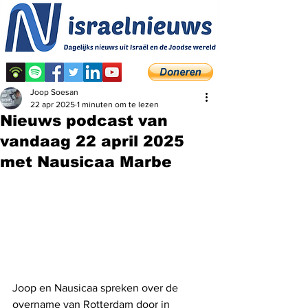
Joop Soesan
22 apr 2025
1 minuten om te lezen
Nieuws podcast van
vandaag 22 april 2025
met Nausicaa Marbe
Joop en Nausicaa spreken over de 
overname van Rotterdam door in 