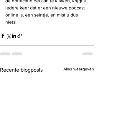
de notificatie bel aan te klikken, krijgt u 
iedere keer dat er een nieuwe podcast 
online is, een seintje, en mist u dus 
niets!
Alles weergeven
Recente blogposts