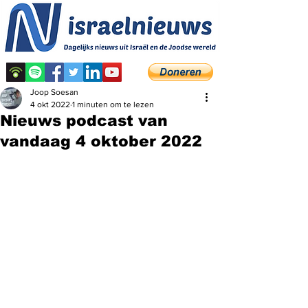
Joop Soesan
4 okt 2022
1 minuten om te lezen
Nieuws podcast van
vandaag 4 oktober 2022