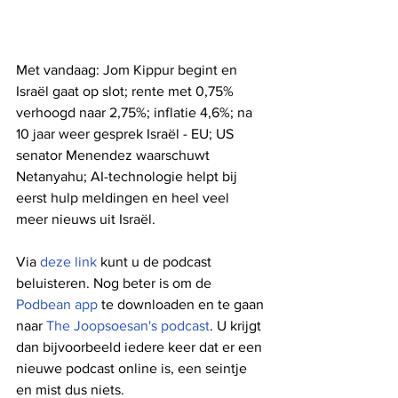
Met vandaag: Jom Kippur begint en 
Israël gaat op slot; rente met 0,75% 
verhoogd naar 2,75%; inflatie 4,6%; na 
10 jaar weer gesprek Israël - EU; US 
senator Menendez waarschuwt 
Netanyahu; AI-technologie helpt bij 
eerst hulp meldingen en heel veel 
meer nieuws uit Israël.
Via 
deze link
 kunt u de podcast 
beluisteren. Nog beter is om de 
Podbean app
 te downloaden en te gaan 
naar 
The Joopsoesan's podcast
. U krijgt 
dan bijvoorbeeld iedere keer dat er een 
nieuwe podcast online is, een seintje 
en mist dus niets.