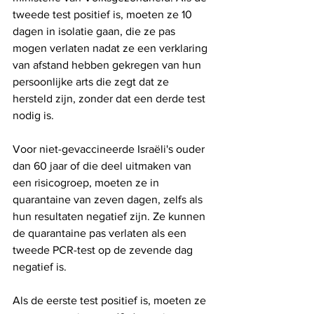
tweede test positief is, moeten ze 10 
dagen in isolatie gaan, die ze pas 
mogen verlaten nadat ze een verklaring 
van afstand hebben gekregen van hun 
persoonlijke arts die zegt dat ze 
hersteld zijn, zonder dat een derde test 
nodig is.
Voor niet-gevaccineerde Israëli's ouder 
dan 60 jaar of die deel uitmaken van 
een risicogroep, moeten ze in 
quarantaine van zeven dagen, zelfs als 
hun resultaten negatief zijn. Ze kunnen 
de quarantaine pas verlaten als een 
tweede PCR-test op de zevende dag 
negatief is.
Als de eerste test positief is, moeten ze 