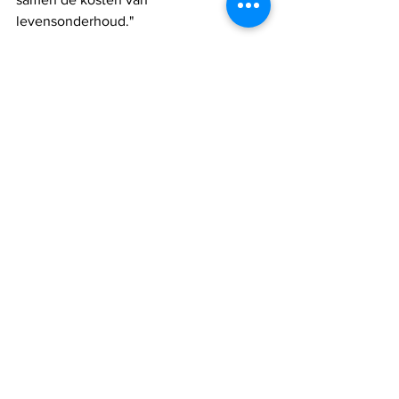
levensonderhoud."