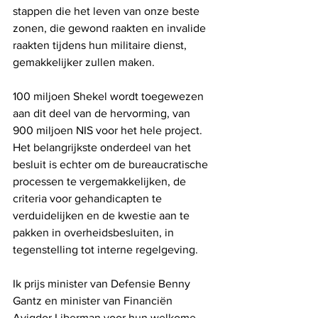
stappen die het leven van onze beste 
zonen, die gewond raakten en invalide 
raakten tijdens hun militaire dienst, 
gemakkelijker zullen maken.
100 miljoen Shekel wordt toegewezen 
aan dit deel van de hervorming, van 
900 miljoen NIS voor het hele project. 
Het belangrijkste onderdeel van het 
besluit is echter om de bureaucratische 
processen te vergemakkelijken, de 
criteria voor gehandicapten te 
verduidelijken en de kwestie aan te 
pakken in overheidsbesluiten, in 
tegenstelling tot interne regelgeving.
Ik prijs minister van Defensie Benny 
Gantz en minister van Financiën 
Avigdor Liberman voor hun welkome 