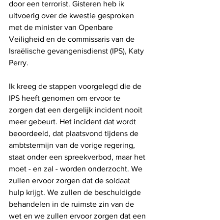
door een terrorist. Gisteren heb ik 
uitvoerig over de kwestie gesproken 
met de minister van Openbare 
Veiligheid en de commissaris van de 
Israëlische gevangenisdienst (IPS), Katy 
Perry.
Ik kreeg de stappen voorgelegd die de 
IPS heeft genomen om ervoor te 
zorgen dat een dergelijk incident nooit 
meer gebeurt. Het incident dat wordt 
beoordeeld, dat plaatsvond tijdens de 
ambtstermijn van de vorige regering, 
staat onder een spreekverbod, maar het 
moet - en zal - worden onderzocht. We 
zullen ervoor zorgen dat de soldaat 
hulp krijgt. We zullen de beschuldigde 
behandelen in de ruimste zin van de 
wet en we zullen ervoor zorgen dat een 