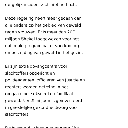
dergelijk incident zich niet herhaalt.
Deze regering heeft meer gedaan dan 
alle andere op het gebied van geweld 
tegen vrouwen. Er is meer dan 200 
miljoen Shekel toegewezen voor het 
nationale programma ter voorkoming 
en bestrijding van geweld in het gezin.
Er zijn extra opvangcentra voor 
slachtoffers opgericht en 
politieagenten, officieren van justitie en 
rechters worden getraind in het 
omgaan met seksueel en familiaal 
geweld. NIS 21 miljoen is geïnvesteerd 
in geestelijke gezondheidszorg voor 
slachtoffers.
Dit is natuurlijk lang niet genoeg. We 