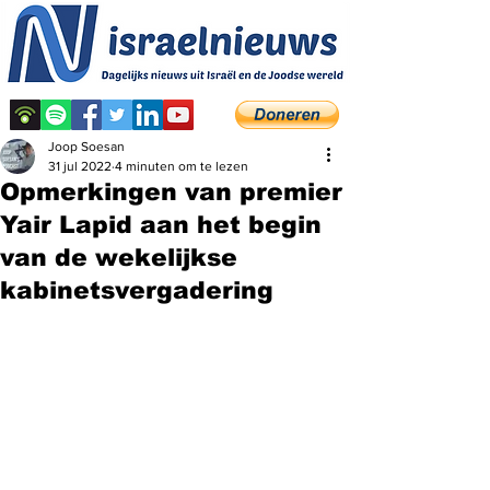
Joop Soesan
31 jul 2022
4 minuten om te lezen
Opmerkingen van premier
Yair Lapid aan het begin
van de wekelijkse
kabinetsvergadering