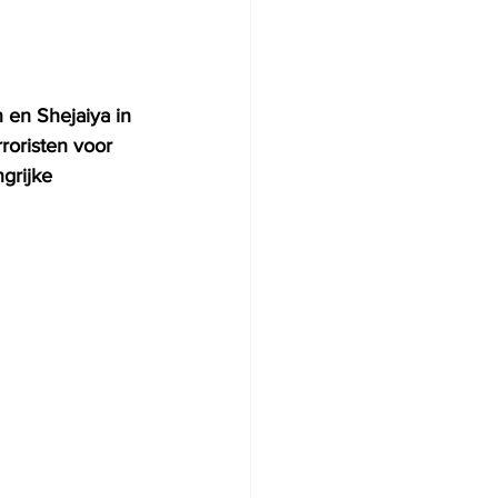
en Shejaiya in 
roristen voor 
grijke 