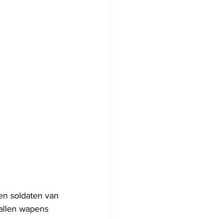
n soldaten van 
tallen wapens 