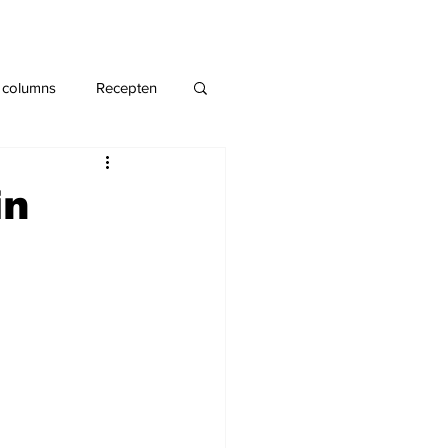
 columns
Recepten
in