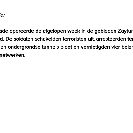
er
ade opereerde de afgelopen week in de gebieden Zaytun 
d. De soldaten schakelden terroristen uit, arresteerden ter
en ondergrondse tunnels bloot en vernietigden vier belan
netwerken. 