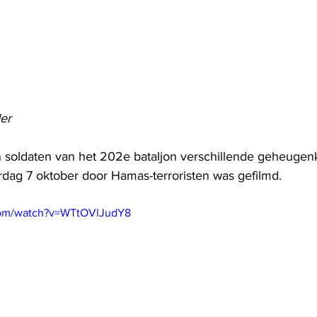
er
 soldaten van het 202e bataljon verschillende geheugen
erdag 7 oktober door Hamas-terroristen was gefilmd.
com/watch?v=WTtOVlJudY8