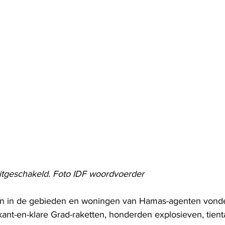
itgeschakeld. Foto IDF woordvoerder
en in de gebieden en woningen van Hamas-agenten vonde
kant-en-klare Grad-raketten, honderden explosieven, tien