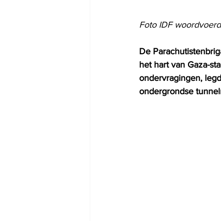
Foto IDF woordvoerd
De Parachutistenbrig
het hart van Gaza-sta
ondervragingen, legd
ondergrondse tunnel