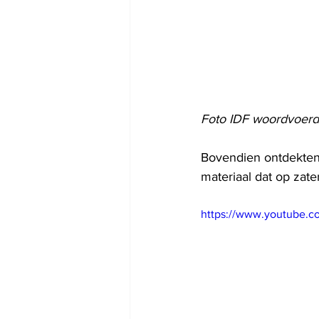
Foto IDF woordvoerd
Bovendien ontdekten
materiaal dat op zat
https://www.youtube.