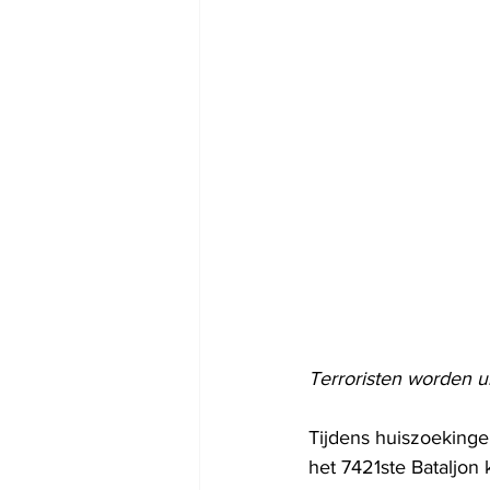
Terroristen worden u
Tijdens huiszoeking
het 7421ste Bataljon 