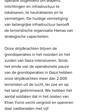
operatie uitgevoerd om wapens, 
inlichtingen en infrastructuur te 
lokaliseren, te neutraliseren en te 
vernietigen. De huidige vernietiging 
van belangrijke infrastructuur berooft 
de terroristische organisatie Hamas van 
strategische capaciteiten.
Onze strijdkrachten blijven de 
grondoperaties in het noorden en het 
zuiden van Gaza intensiveren. Sinds 
het einde van de operationele pauze 
van de grondoperaties in Gaza hebben 
onze strijdkrachten meer dan 2.000 
terroristen uit de lucht, ter zee en op 
het land geëlimineerd. We hebben het 
aantal soldaten dat in het oosten van 
Khan Yunis vecht vergroot en opereren 
daar vastberaden met vijf 