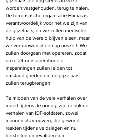
gijzelaars die nog steeds in Gaza 
worden vastgehouden, terug te halen. 
De terroristische organisatie Hamas is 
verantwoordelijk voor het welzijn van 
de gijzelaars, en we zullen medische 
hulp van de wereld blijven eisen, maar 
we vertrouwen alleen op onszelf. We 
zullen doorgaan met opereren, zodat 
onze 24-uurs operationele 
inspanningen zullen leiden tot 
omstandigheden die de gijzelaars 
zullen terugbrengen.
Te midden van de vele verhalen over 
moed tijdens de oorlog, zijn er ook de 
verhalen van IDF-soldaten, zowel 
mannen als vrouwen, die gewond 
raakten tijdens veldslagen en nu 
herstellen en revalideren in 