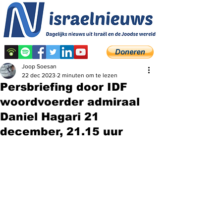
Joop Soesan
22 dec 2023
2 minuten om te lezen
Persbriefing door IDF
woordvoerder admiraal
Daniel Hagari 21
december, 21.15 uur