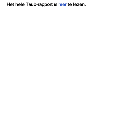
 Het hele Taub-rapport is 
hier
 te lezen.