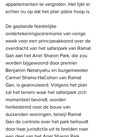
appartementen te vergroten. Het lijkt er 
echter nu op dat het plan ijdele hoop is.
De geplande feestelijke 
ondertekeningsceremonie van vorige 
week voor een principeakkoord over de 
overdracht van het safaripark van Ramat 
Gan aan het Ariel Sharon Park, die zou 
worden bijgewoond door premier 
Benjamin Netanyahu en burgemeester 
Carmel Shama HaCohen van Ramat 
Gan, is geannuleerd. Volgens het plan 
zal het terrein waar het safaripark zich 
momenteel bevindt, worden 
herbestemd voor de bouw van 
duizenden woningen, terwijl Ramat 
Gan de controle over het park behoudt 
door haar jurisdictie uit te breiden naar 
een deel van het Ariel Sharon Park.