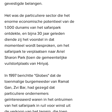
gevestigde belangen.
Het was de particuliere sector die het 
enorme economische potentieel van de 
1.000 dunams van het safaripark 
ontdekte, en bijna 30 jaar geleden 
diende zij het voorstel in dat 
momenteel wordt besproken, om het 
safaripark te verplaatsen naar Ariel 
Sharon Park (toen de gemeentelijke 
vuilstortplaats van Hiriya).
In 1997 berichtte "Globes" dat de 
toenmalige burgemeester van Ramat 
Gan, Zvi Bar, had gezegd dat 
particuliere ondernemers 
geïnteresseerd waren in het ontruimen 
van het safaripark in ruil voor winst uit 
de verkoop van het terrein, die toen 