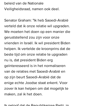
beleid van de Nationale 
Veiligheidsraad, namen ook deel. 
Senator Graham: "Ik heb Saoedi-Arabië 
verteld dat ik onze relatie wil upgraden. 
We moeten het doen op een manier die 
geruststellend zou zijn voor onze 
vrienden in Israël. Ik wil president Biden 
helpen. Ik vertelde de kroonprins dat de 
beste tijd om onze relatie te upgraden 
nu is, dat president Biden erg 
geïnteresseerd is in het normaliseren 
van de relaties met Saoedi-Arabië en 
op zijn beurt Saoedi-Arabië dat de 
enige echte Joodse staat erkent. Voor 
zover ik kan helpen om dat mogelijk te 
maken, zal ik het doen. 
Ik geloof dat de Republikeinse Partij, in 