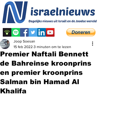
Joop Soesan
15 feb 2022
3 minuten om te lezen
Premier Naftali Bennett
de Bahreinse kroonprins
en premier kroonprins
Salman bin Hamad Al
Khalifa