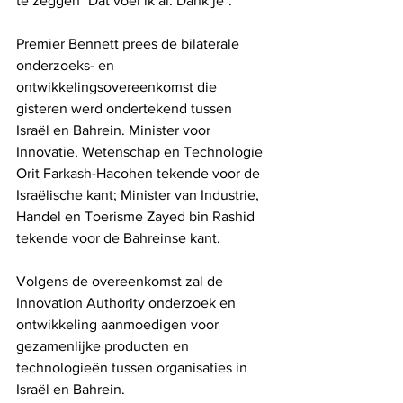
te zeggen "Dat voel ik al. Dank je".
Premier Bennett prees de bilaterale 
onderzoeks- en 
ontwikkelingsovereenkomst die 
gisteren werd ondertekend tussen 
Israël en Bahrein. Minister voor 
Innovatie, Wetenschap en Technologie 
Orit Farkash-Hacohen tekende voor de 
Israëlische kant; Minister van Industrie, 
Handel en Toerisme Zayed bin Rashid 
tekende voor de Bahreinse kant.
Volgens de overeenkomst zal de 
Innovation Authority onderzoek en 
ontwikkeling aanmoedigen voor 
gezamenlijke producten en 
technologieën tussen organisaties in 
Israël en Bahrein.